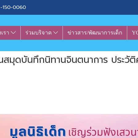
-150-0060
งเรา
ร่วมบริจาค
ข่าวสาร/พัฒนาการเด็ก
Y
็นสมุดบันทึกนิทานจินตนาการ ประวัต