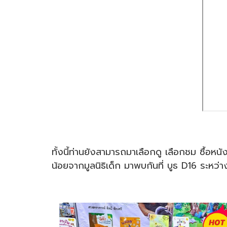
ทั้งนี้ท่านยังสามารถมาเลือกดู เลือกชม ซื้อหน
น้อยจากมูลนิธิเด็ก มาพบกันที่ บูธ D16 ระหว