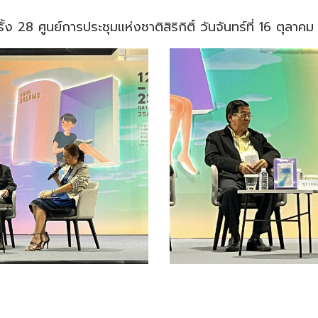
 28 ศูนย์การประชุมแห่งชาติสิริกิติ์ วันจันทร์ที่ 16 ตุลา