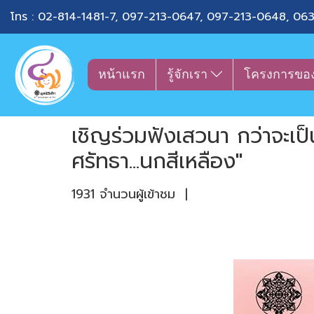
โทร :
02-814-1481-7
,
097-213-0647
,
097-213-0648
,
063
หน้าแรก
รู้จักเรา
โครงการขอ
เชิญร่วมฟังเสวนา กว่าจะเป
ศรัทธา...นกสีเหลือง"
1931 จำนวนผู้เข้าชม
|