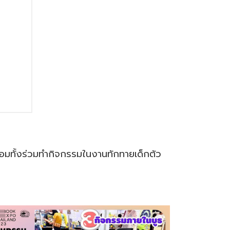
พร้อมทั้งร่วมทำกิจกรรมในงานทักทายเด็กตัว