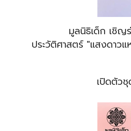
มูลนิธิเด็ก เชิ
ประวัติศาสตร์ "แสงดาวแห่
เปิดตัวช