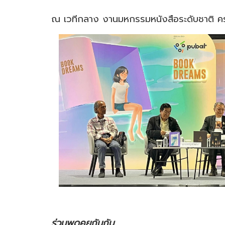
ณ เวทีกลาง งานมหกรรมหนังสือระดับชาติ ครั้ง
ร่วมพูดคุยกันกับ