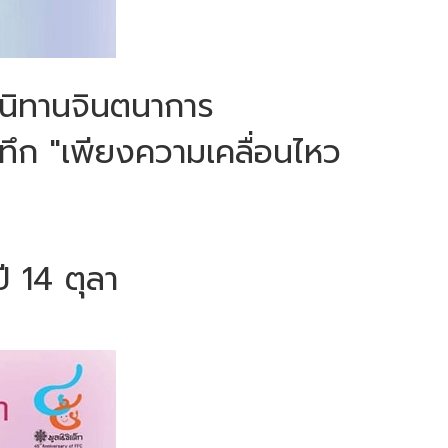
ึกนิทานจินตนาการ
นทึก "เพียงความเคลื่อนไหว
ี 14 ตุลา