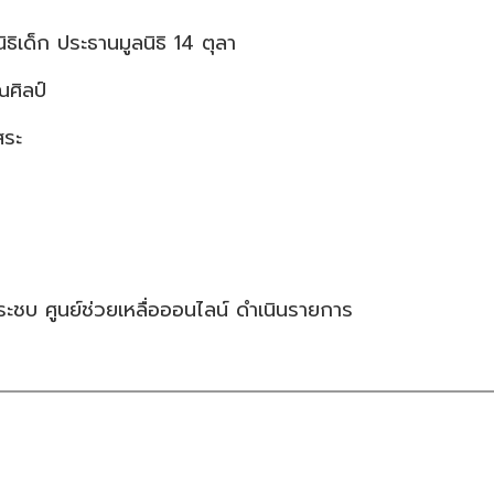
เด็ก ประธานมูลนิธิ 14 ตุลา
ณศิลป์
สระ
ระชบ ศูนย์ช่วยเหลื่อออนไลน์ ดำเนินรายการ