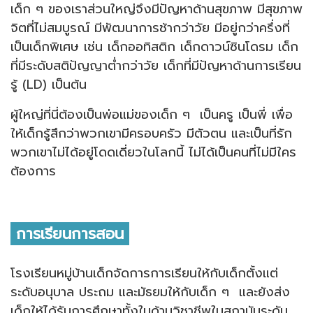
เด็ก ๆ ของเราส่วนใหญ่จึงมีปัญหาด้านสุขภาพ มีสุขภาพ
จิตที่ไม่สมบูรณ์ มีพัฒนาการช้ากว่าวัย มีอยู่กว่าครึ่งที่
เป็นเด็กพิเศษ เช่น เด็กออทิสติก เด็กดาวน์ซินโดรม เด็ก
ที่มีระดับสติปัญญาต่ำกว่าวัย เด็กที่มีปัญหาด้านการเรียน
รู้ (LD) เป็นต้น
ผู้ใหญ่ที่นี่ต้องเป็นพ่อแม่ของเด็ก ๆ เป็นครู เป็นพี่ เพื่อ
ให้เด็กรู้สึกว่าพวกเขามีครอบครัว มีตัวตน และเป็นที่รัก
พวกเขาไม่ได้อยู่โดดเดี่ยวในโลกนี้ ไม่ได้เป็นคนที่ไม่มีใคร
ต้องการ
การเรียนการสอน
โรงเรียนหมู่บ้านเด็กจัดการการเรียนให้กับเด็กตั้งแต่
ระดับอนุบาล ประถม และมัธยมให้กับเด็ก ๆ และยังส่ง
เด็กให้ได้รับการศึกษาทั้งในด้านวิชาชีพในสถาบันระดับ