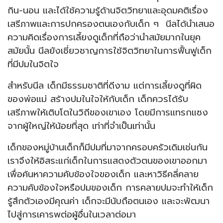
กิน-นอน และได้ใช้ความรู้ด้านจิตวิทยาและอุดมคติเรื่อง
เสรีภาพและการปกครองตนเองกับเด็ก ๆ นีลได้นำเสนอ
ความคิดเรื่องการเลี้ยงดูเด็กที่ถือว่านำสมัยมากในยุค
สมัยนั้น นีลยังเชี่ยวชาญการใช้จิตวิทยาในการฟื้นฟูเด็ก
ที่มีปมในจิตใจ
สำหรับนีล เด็กมีธรรมชาติที่ดีงาม แต่การเลี้ยงดูที่ผิด
ของพ่อแม่ สร้างปมในใจให้กับเด็ก เด็กควรได้รับ
เสรีภาพให้เติบโตในวิถีของเขาเอง โดยมีการแทรกแซง
จากผู้ใหญ่ให้น้อยที่สุด เท่าที่จำเป็นเท่านั้น
เด็กของหมู่บ้านเด็กก็มีปมที่มาจากครอบครัวเดิมเช่นกัน
เราจึงให้อิสระแก่เด็กในการแสดงตัวตนของเขาออกมา
เพื่อค้นหาความคับข้องใจของเด็ก และหาวิธีคลี่คลาย
ความคับข้องใจหรือปมของเด็ก การคลายปมจะทำให้เด็ก
รู้สึกตัวเองมีคุณค่า เด็กจะมีนับถือตนเอง และจะพัฒนา
ไปสู่การเคารพต่อผู้อื่นในเวลาต่อมา