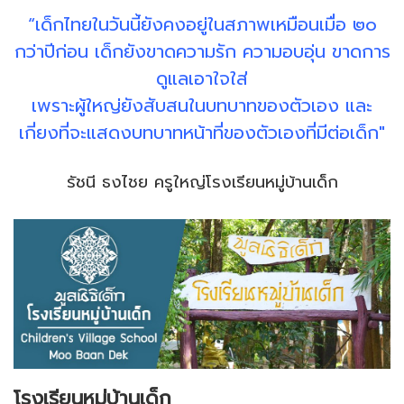
“เด็กไทยในวันนี้ยังคงอยู่ในสภาพเหมือนเมื่อ ๒๐
กว่าปีก่อน เด็กยังขาดความรัก ความอบอุ่น ขาดการ
ดูแลเอาใจใส่
เพราะผู้ใหญ่ยังสับสนในบทบาทของตัวเอง และ
เกี่ยงที่จะแสดงบทบาทหน้าที่ของตัวเองที่มีต่อเด็ก"
รัชนี ธงไชย ครูใหญ่โรงเรียนหมู่บ้านเด็ก
โรงเรียนหมู่บ้านเด็ก