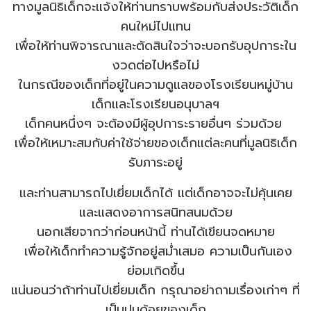
ทางมูลนิธิเด็กจะแจ้งให้ท่านทราบพร้อมกับส่งประวัติเด็ก
คนใหม่ไปแทน
เพื่อให้ท่านพิจารณาและตัดสินใจว่าจะบอกรับอุปการะใน
งวดต่อไปหรือไม่
ในกรณีของเด็กที่อยู่ในความดูแลของโรงเรียนหมู่บ้าน
เด็กและโรงเรียนอนุบาลฯ
เด็กคนหนึ่งๆ จะต้องมีผู้อุปการะรายอื่นๆ ร่วมด้วย
เพื่อให้เหมาะสมกับค่าใช้จ่ายของเด็กแต่ละคนที่มูลนิธิเด็ก
รับภาระอยู่
และท่านสามารถไปเยี่ยมเด็กได้ แต่เด็กอาจจะไม่คุ้นเคย
และแสดงอาการสนิทสนมด้วย
นอกเสียจากว่าก่อนหน้านี้ ท่านได้เขียนจดหมาย
เพื่อให้เด็กทําความรู้จักอยู่สม่ําเสมอ ความเป็นกันเอง
ย่อมเกิดขึ้น
แน่นอนว่าถ้าท่านไปเยี่ยมเด็ก กรุณาอย่าถามเรื่องเก่าๆ ที่
เป็นปมด้อยของเด็ก