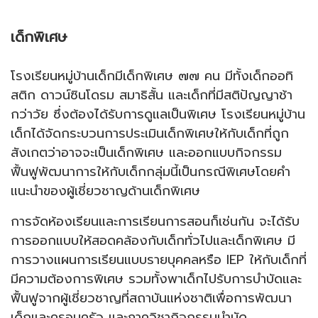
เด็กพิเศษ
โรงเรียนหมู่บ้านเด็กมีเด็กพิเศษ ๗๗ คน มีทั้งเด็กออทิ
สติก ดาวน์ซินโดรม สมาธิสั้น และเด็กที่มีสติปัญญาช้า
กว่าวัย ซึ่งต้องได้รับการดูแลเป็นพิเศษ โรงเรียนหมู่บ้าน
เด็กได้จัดกระบวนการประเมินเด็กพิเศษให้กับเด็กที่ถูก
สังเกตว่าอาจจะเป็นเด็กพิเศษ และออกแบบกิจกรรม
ฟื้นฟูพัฒนาการให้กับเด็กกลุ่มนี้เป็นกรณีพิเศษโดยคำ
แนะนำของผู้เชี่ยวชาญด้านเด็กพิเศษ
การจัดห้องเรียนและการเรียนการสอนก็เช่นกัน จะได้รับ
การออกแบบให้สอดคล้องกับเด็กทั่วไปและเด็กพิเศษ มี
การวางแผนการเรียนแบบรายบุคคลหรือ IEP ให้กับเด็กที่
มีความต้องการพิเศษ รวมทั้งพาเด็กไปรับการบำบัดและ
ฟื้นฟูจากผู้เชี่ยวชาญที่สถาบันแห่งชาติเพื่อการพัฒนา
เด็กและครอบครัว และภาควิชากิจกรรมบำบัด