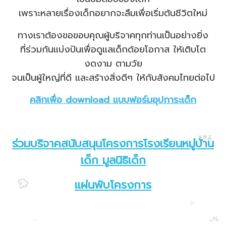
เพราะหลายเรื่องเด็กอยากจะลืมเพื่อเริ่มต้นชีวิตใหม่
ทางเราต้องขอขอบคุณผู้บริจาคทุกท่านเป็นอย่างยิ่ง
ที่ร่วมกันแบ่งปันเพื่อดูแลเด็กด้อยโอกาส ให้เติบโต
งดงาม ตามวัย
จนเป็นผู้ใหญ่ที่ดี และสร้างสิ่งดีๆ ให้กับสังคมไทยต่อไป
คลิกเพื่อ download แบบฟอร์มอุปการะเด็ก
ร่วมบริจาคสนับสนุนโครงการโรงเรียนหมู่บ้าน
เด็ก มูลนิธิเด็ก
แผ่นพับโครงการ