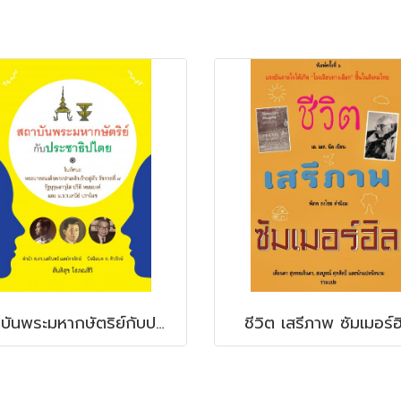
สถาบันพระมหากษัตริย์กับประชาธิปไตย
ชีวิต เสรีภาพ ซัมเมอร์ฮ