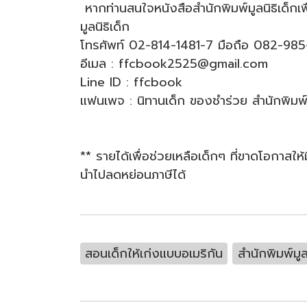
หากท่านสนใจหนังสือสำนักพิมพ์มูลนิธิเด็กเพ
มูลนิธิเด็ก
โทรศัพท์ 02-814-1481-7 มือถือ 082-98
อีเมล : ffcbook2525@gmail.com
Line ID : ffcbook
แฟนเพจ : นิทานเด็ก ของชำร่วย สำนักพิมพ์ม
** รายได้เพื่อช่วยเหลือเด็กๆ ที่ขาดโอกาสให
นำไปลดหย่อนภาษีได้
สอนเด็กให้เก่งแบบอเมริกัน
สำนักพิมพ์มูล