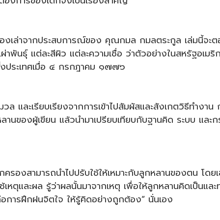
ต้องการของเด็กจึงเป็นเรื่องสำคัญ
่องเล่าจากประสบการณ์ของ คุณกมล กมลตระกูล เล่มนี้จะตอ
่าพันธุ์ แต่ละสีผิว แต่ละความเชื่อ ว่าตัวอย่างในสหรัฐอเมริ
าตั้งประเทศเมื่อ ๔ กรกฎาคม ๑๗๗๖
ล และเรียบเรียงจากการเข้าไปสัมผัสและสังเกตวิธีทำงาน
ะหลานของผู้เขียน แล้วนำมาเปรียบเทียบกับฐานคิด ระบบ แ
งสามารถนำไปปรับใช้ให้เหมาะกับลูกหลานของตน โดยเฉพาะด้า
ช้เหตุและผล รู้ว่าผลนั้นมาจากเหตุ เพื่อให้ลูกหลานคิดเป็นและ
คือการฝึกฝนจิตใจ ให้รู้คิดอย่างถูกต้อง” นั่นเอง