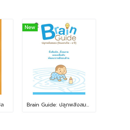
New
ิล
Brain Guide: ปลุกพลังสมอง (วัยแรกเกิด–1 ปี)