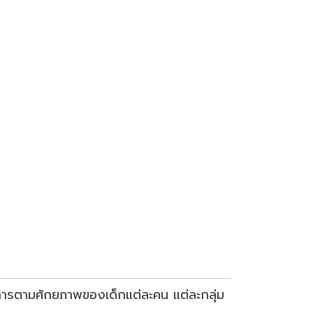
งการตามศักยภาพของเด็กแต่ละคน แต่ละกลุ่ม