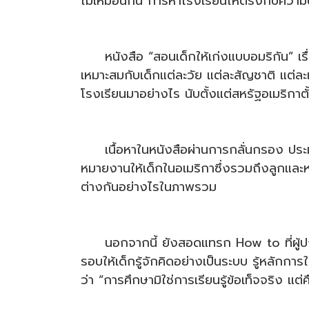
ไม่เหมือนกัน การหาโรงเรียนให้ตรงกับความ
หนังสือ “สอนเด็กให้เก่งแบบอมริกัน” เรื
เหมาะสมกับเด็กแต่ละวัย แต่ละสัญชาติ แต่ละเผ
โรงเรียนมาอย่างไร นับตั้งแต่สหรัฐอเมริก
เนื้อหาในหนังสือผ่านการกลั่นกรอง ประมว
หมายงานให้เด็กในอเมริกาซึ่งรวมถึงลูกแล
ต่างกันอย่างไรในภาพรวม
นอกจากนี้ ยังสอดแทรก How to ที่ผู้ปกครอ
รอบให้เด็กรู้จักคิดอย่างเป็นระบบ รู้หลักการใ
ว่า “การศึกษามิใช่การเรียนรู้ข้อเท็จจริง แต่