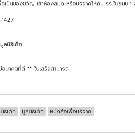
ื่อเป็นของขวัญ เข้าห้องสมุด หรือบริจาคให้กับ รร.ในชนบท ส
5-1427
ูลนิธิเด็ก
้มีอนาคตที่ดี ** ใบเสร็จสามารถ
นิธิเด็ก
มูลนิธิเด็ก
หนังสือเพื่อบริจาค