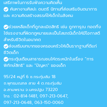
เสรีภาพในการรับฟังความคิดเห็น
ค้นหางานศิลปะ ดนตรี นิทานที่ส่งเสริมจินตนาการ
และ ความคิดสร้างสรรค์ให้เด็กในสังคม
ช่วยเหลือเด็กที่ถูกละเมิดสิทธิ เช่น ถูกทารุณ ทอดทิ้ง
ใช้แรงงานที่ผิดกฎหมายและเป็นโสเภณีเด็กให้มีโอกาสดี
สำหรับชีวิตในอนาคต
ส่งเสริมบทบาทของครอบครัวให้เป็นรากฐานที่ดีแก่
ชีวิตเด็ก
กระตุ้นเตือนสาธารณชนให้ตระหนักในเรื่อง "การ
พิทักษ์สิทธิ" และ "ปัญหา" ของเด็ก
95/24 หมู่ที่ 6 ซ.กระทุ่มล้ม 18
ถ.พุทธมณฑล สาย 4 ต.กระทุ่มล้ม
อ.สามพราน จ.นครปฐม 73220
โทร : 02-814-1481, 097-213-0647,
097-213-0648, 063-150-0060