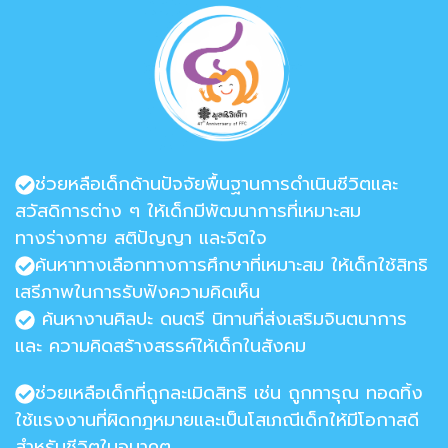
ช่วยหลือเด็กด้านปัจจัยพื้นฐานการดำเนินชีวิตและ
สวัสดิการต่าง ๆ ให้เด็กมีพัฒนาการที่เหมาะสม
ทางร่างกาย สติปัญญา และจิตใจ
ค้นหาทางเลือกทางการศึกษาที่เหมาะสม ให้เด็กใช้สิทธิ
เสรีภาพในการรับฟังความคิดเห็น
ค้นหางานศิลปะ ดนตรี นิทานที่ส่งเสริมจินตนาการ
และ ความคิดสร้างสรรค์ให้เด็กในสังคม
ช่วยเหลือเด็กที่ถูกละเมิดสิทธิ เช่น ถูกทารุณ ทอดทิ้ง
ใช้แรงงานที่ผิดกฎหมายและเป็นโสเภณีเด็กให้มีโอกาสดี
สำหรับชีวิตในอนาคต