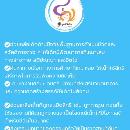
ช่วยหลือเด็กด้านปัจจัยพื้นฐานการดำเนินชีวิตและ
สวัสดิการต่าง ๆ ให้เด็กมีพัฒนาการที่เหมาะสม
ทางร่างกาย สติปัญญา และจิตใจ
ค้นหาทางเลือกทางการศึกษาที่เหมาะสม ให้เด็กใช้สิทธิ
เสรีภาพในการรับฟังความคิดเห็น
ค้นหางานศิลปะ ดนตรี นิทานที่ส่งเสริมจินตนาการ
และ ความคิดสร้างสรรค์ให้เด็กในสังคม
ช่วยเหลือเด็กที่ถูกละเมิดสิทธิ เช่น ถูกทารุณ ทอดทิ้ง
ใช้แรงงานที่ผิดกฎหมายและเป็นโสเภณีเด็กให้มีโอกาสดี
สำหรับชีวิตในอนาคต
ส่งเสริมบทบาทของครอบครัวให้เป็นรากฐานที่ดีแก่