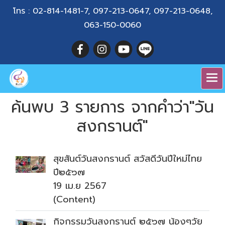
โทร :
02-814-1481-7
,
097-213-0647
,
097-213-0648
,
063-150-0060
ค้นพบ 3 รายการ จากคำว่า"วัน
สงกรานต์"
สุขสันต์วันสงกรานต์ สวัสดีวันปีใหม่ไทย
ปี๒๕๖๗
19 เม.ย 2567
(Content)
กิจกรรมวันสงกรานต์ ๒๕๖๗ น้องๆวัย