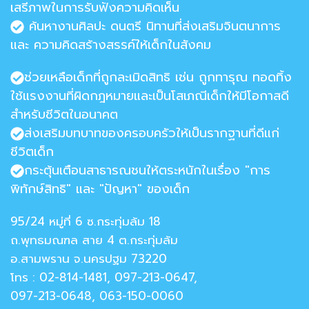
เสรีภาพในการรับฟังความคิดเห็น
ค้นหางานศิลปะ ดนตรี นิทานที่ส่งเสริมจินตนาการ
และ ความคิดสร้างสรรค์ให้เด็กในสังคม
ช่วยเหลือเด็กที่ถูกละเมิดสิทธิ เช่น ถูกทารุณ ทอดทิ้ง
ใช้แรงงานที่ผิดกฎหมายและเป็นโสเภณีเด็กให้มีโอกาสดี
สำหรับชีวิตในอนาคต
ส่งเสริมบทบาทของครอบครัวให้เป็นรากฐานที่ดีแก่
ชีวิตเด็ก
กระตุ้นเตือนสาธารณชนให้ตระหนักในเรื่อง "การ
พิทักษ์สิทธิ" และ "ปัญหา" ของเด็ก
95/24 หมู่ที่ 6 ซ.กระทุ่มล้ม 18
ถ.พุทธมณฑล สาย 4 ต.กระทุ่มล้ม
อ.สามพราน จ.นครปฐม 73220
โทร : 02-814-1481, 097-213-0647,
097-213-0648, 063-150-0060