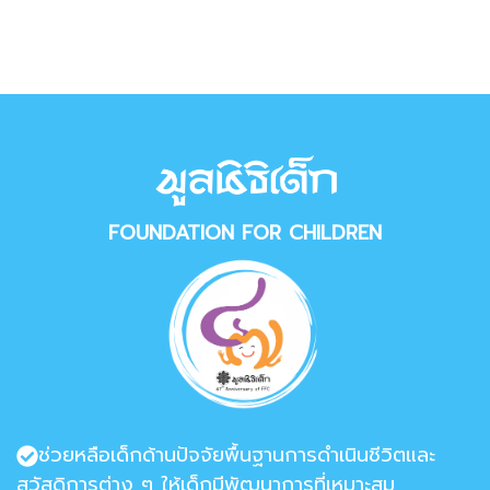
FOUNDATION FOR CHILDREN
ช่วยหลือเด็กด้านปัจจัยพื้นฐานการดำเนินชีวิตและ
สวัสดิการต่าง ๆ ให้เด็กมีพัฒนาการที่เหมาะสม