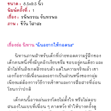
ขนาด :
8.5x9.5 นิ้ว
พิมพ์ครั้งที่ :
1
เรื่อง :
รพีพรรณ จันทรพล
ภาพ :
ชีวัน วิสาสะ
เรื่องย่อ นิทาน
"ฉันอยากให้กอดนะ"
นิทานภาพสำหรับเด็กที่ถ่ายทอดความรู้สึกของ
เด็กคนหนึ่งซึ่งมีบุคลิกเงียบขรึม ชอบอยู่คนเดียว และ
มักไม่ทันสังเกตสิ่งรอบตัว แต่ในความจริงแล้ว เขา
เองก็อยากมีเพื่อนและอยากเป็นส่วนหนึ่งของกลุ่ม
เพียงแต่ต้องการวิธีการเข้าหาและการสื่อสารที่อ่อน
โยนกว่าปกติ
เด็กคนนี้อาจเล่นแรงโดยไม่ตั้งใจ หรือไม่ตอบ
สนองในแบบที่เพื่อน ๆ คาดหวัง ทำให้บางครั้งดู