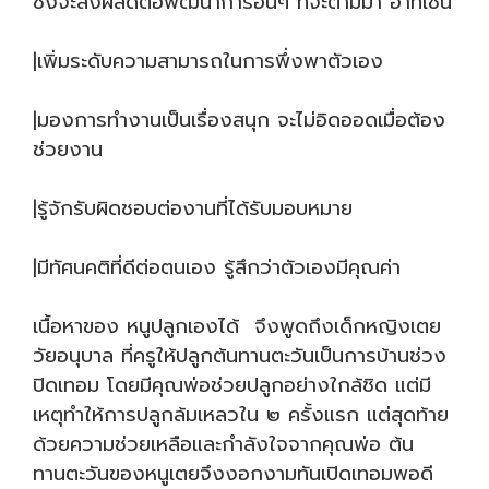
ซึ่งจะส่งผลดีต่อพัฒนาการอื่นๆ ที่จะตามมา อาทิเช่น
|เพิ่มระดับความสามารถในการพึ่งพาตัวเอง
|มองการทำงานเป็นเรื่องสนุก จะไม่อิดออดเมื่อต้อง
ช่วยงาน
|รู้จักรับผิดชอบต่องานที่ได้รับมอบหมาย
|มีทัศนคติที่ดีต่อตนเอง รู้สึกว่าตัวเองมีคุณค่า
เนื้อหาของ หนูปลูกเองได้ จึงพูดถึงเด็กหญิงเตย
วัยอนุบาล ที่ครูให้ปลูกต้นทานตะวันเป็นการบ้านช่วง
ปิดเทอม โดยมีคุณพ่อช่วยปลูกอย่างใกล้ชิด แต่มี
เหตุทำให้การปลูกล้มเหลวใน ๒ ครั้งแรก แต่สุดท้าย
ด้วยความช่วยเหลือและกำลังใจจากคุณพ่อ ต้น
ทานตะวันของหนูเตยจึงงอกงามทันเปิดเทอมพอดี