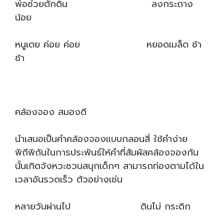
พ่อช่วยตักดิน ลงกระถาง
น้อย
หนูเตย ค่อย ค่อย หยอดเมล็ด ช้า
ช้า
คล้องจอง สมองดี
นำเสนอเป็นคำคล้องจองแบบกลอนสี่ ใช้คำง่าย
พิถีพิถันในการประพันธ์ให้คำที่สัมผัสคล้องจองกัน
นั้นเกิดจังหวะชวนสนุกเด็กๆ สามารถท่องตามได้ใน
เวลาอันรวดเร็ว ตัวอย่างเช่น
หลายวันผ่านไป ดินไม่ กระดิก