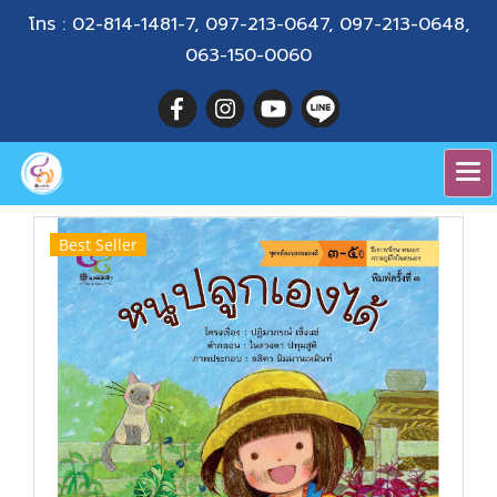
โทร :
02-814-1481-7
,
097-213-0647
,
097-213-0648
,
063-150-0060
Best Seller