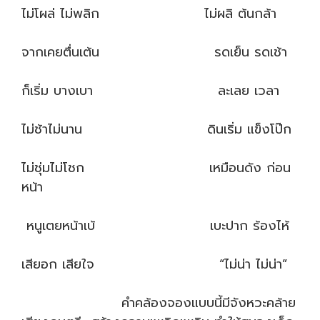
ไม่โผล่ ไม่พลิก ไม่ผลิ ต้นกล้า
จากเคยตื่นเต้น รดเย็น รดเช้า
ก็เริ่ม บางเบา ละเลย เวลา
ไม่ช้าไม่นาน ดินเริ่ม แข็งโป๊ก
ไม่ชุ่มไม่โชก เหมือนดัง ก่อน
หน้า
หนูเตยหน้าเบ้ เบะปาก ร้องไห้
เสียอก เสียใจ “ไม่น่า ไม่น่า”
คำคล้องจองแบบนี้มีจังหวะคล้าย