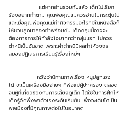
แต่หากอ่านร่วมกันแล้ว เด็กไม่เรียก
ร้องอยากทำตาม คุณพ่อคุณแม่ควรอ่านไปกระตุ้นไป
และเมื่อคุณพ่อคุณแม่ทำกิจกรรมอะไรที่มีในหนังสือก็
ให้ชวนลูกมาลองทำพร้อมกัน เด็กกลุ่มนี้อาจจะ
ต้องการการให้กำลังใจมากกว่ากลุ่มแรก ไม่ควร
ตำหนิเป็นอันขาด เพราะคำตำหนิมีผลทำให้วงจร
สมองปฏิเสธการเรียนรู้เรื่องใหม่ๆ
หวังว่านิทานภาพเรื่อง หนูปลูกเอง
ได้ จะเป็นเครื่องมือง่ายๆ ที่พ่อแม่ผู้ปกครอง ตลอด
จนผู้ที่เกี่ยวข้องกับการเลี้ยงดูเด็ก ได้ใช้ในการฝึกให้
เด็กรู้จักพึ่งพาตัวเองระดับเริ่มต้น เพื่อจะเติบโตเป็น
พลเมืองที่มีคุณภาพต่อไปในอนาคต