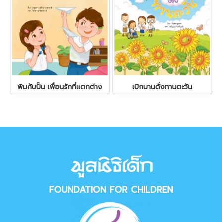
พิมกับปั้น เพื่อนรักที่แตกต่าง
เบิกบานดั่งทานตะวัน
FOUNDATION FOR CHILDREN