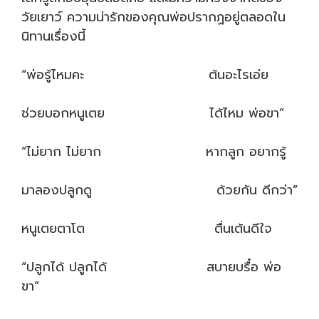
วัยเยาว์ ความน่ารักของคุณพ่อปรากฏอยู่ตลอดใน
นิทานเรื่องนี้
“พ่อรู้ไหมคะ ต้นอะไรเอ่ย
ช่วยบอกหนูเตย ได้ไหม พ่อขา”
“ไม่ยาก ไม่ยาก หากลูก อยากรู้
มาลองปลูกดู ด้วยกัน ดีกว่า”
หนูเตยตาโต ตื่นเต้นดีใจ
“ปลูกได้ ปลูกได้ สบายบรื๋อ พ่อ
ขา”