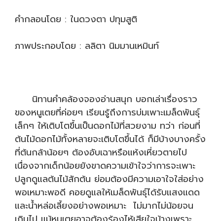
คำกลอนโดย : ในดวงตา ปทุมสูติ
ภาพประกอบโดย : ลลิตา นิมมานเหมินท์
นิทานคำคล้องจองอ่านสนุก บอกเล่าเรื่องราว
ของหนูเตยที่ค่อยๆ เรียนรู้ถึงการบ่มเพาะเมล็ดพันธุ์
เล็กๆ ให้เติบโตขึ้นเป็นดอกไม้ที่สวยงาม ทว่า ก่อนที่
ต้นไม้ดอกไม้ทั้งหลายจะเติบโตขึ้นได้ ก็มีบ้างบางครั้ง
ที่ต้นกล้าน้อยๆ ต้องอับเฉาหรือแห้งเหี่ยวตายไป
เนื่องจากเด็กน้อยยังขาดความเข้าใจว่าการจะเพาะ
ปลูกดูแลต้นไม้สักต้น ย่อมต้องมีความเอาใจใส่อย่าง
พอเหมาะพอดี คอยดูแลให้เมล็ดพันธุ์ได้รับแสงแดด
และน้ำหล่อเลี้ยงอย่างพอเหมาะ ไม่มากไม่น้อยจน
เกินไป แม้หนูเตยอาจต้องร้องไห้เสียใจบ้างเพราะ