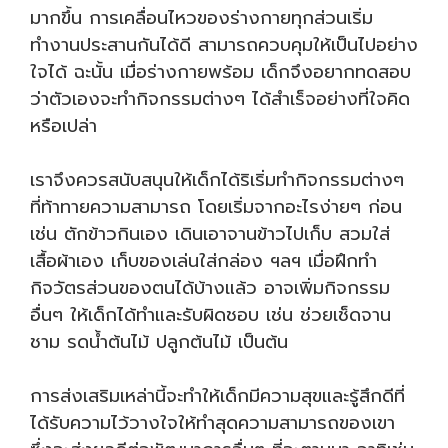
มากขึ้น การเคลื่อนไหวของร่างกายทุกส่วนเริ่ม
ทำงานประสานกันได้ดี สามารถควบคุมให้เป็นไปอย่าง
ใจได้ ฉะนั้น เมื่อร่างกายพร้อม เด็กจึงอยากทดสอบ
ว่าตัวเองจะทำกิจกรรมต่างๆ ได้สำเร็จอย่างที่ใจคิด
หรือเปล่า
เราจึงควรสนับสนุนให้เด็กได้ริเริ่มทำกิจกรรมต่างๆ
ที่ท้าทายความสามารถ โดยเริ่มจากอะไรง่ายๆ ก่อน
เช่น ตักข้าวกินเอง เดินเอาจานข้าวไปเก็บ สวมใส่
เสื้อผ้าเอง เก็บของเล่นใส่กล่อง ฯลฯ เมื่อฝึกทำ
กิจวัตรส่วนของตนได้บ้างแล้ว อาจเพิ่มกิจกรรม
อื่นๆ ให้เด็กได้ทำและรับผิดชอบ เช่น ช่วยเช็ดจาน
ชาม รดน้ำต้นไม้ ปลูกต้นไม้ เป็นต้น
การส่งเสริมเหล่านี้จะทำให้เด็กมีความสุขและรู้สึกดีที่
ได้รับความไว้วางใจให้ทำสุดความสามารถของเขา