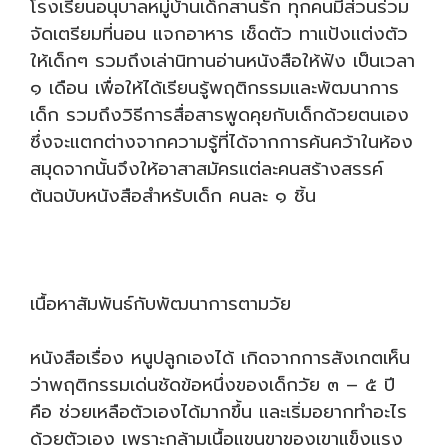
โรงเรียนอนุบาลหมู่บ้านเด็กสานรัก ทุกคนมีส่วนร่วม
จัดเตรียมที่นอน แจกอาหาร เช็ดตัว ทาแป้งแต่งตัว
ให้เด็กๆ รวมถึงเล่านิทานอ่านหนังสือให้ฟัง เป็นเวลา
๑ เดือน เพื่อให้ได้เรียนรู้พฤติกรรมและพัฒนาการ
เด็ก รวมถึงวิธีการสื่อสารพูดคุยกับเด็กด้วยตนเอง
ซึ่งจะแตกต่างจากความรู้ที่ได้จากการค้นคว้าในห้อง
สมุดจากนั้นจึงให้อาสาสมัครแต่ละคนสร้างสรรค์
ต้นฉบับหนังสือสำหรับเด็ก คนละ ๑ ชิ้น
เนื้อหาสัมพันธ์กับพัฒนาการตามวัย
หนังสือเรื่อง หนูปลูกเองได้ เกิดจากการสังเกตเห็น
ว่าพฤติกรรมเด่นชัดข้อหนึ่งของเด็กวัย ๓ – ๕ ปี
คือ ช่วยเหลือตัวเองได้มากขึ้น และเริ่มอยากทำอะไร
ด้วยตัวเอง เพราะกล้ามเนื้อแขนขาของเขาแข็งแรง