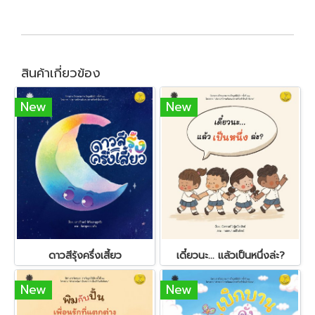
สินค้าเกี่ยวข้อง
New
New
ดาวสีรุ้งครึ่งเสี้ยว
เดี๋ยวนะ... แล้วเป็นหนึ่งล่ะ?
New
New