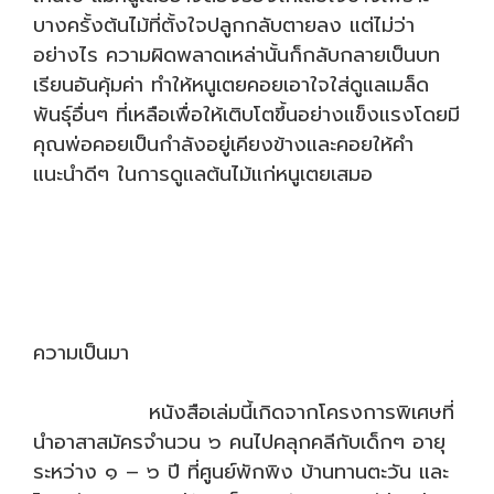
บางครั้งต้นไม้ที่ตั้งใจปลูกกลับตายลง แต่ไม่ว่า
อย่างไร ความผิดพลาดเหล่านั้นก็กลับกลายเป็นบท
เรียนอันคุ้มค่า ทำให้หนูเตยคอยเอาใจใส่ดูแลเมล็ด
พันธุ์อื่นๆ ที่เหลือเพื่อให้เติบโตขึ้นอย่างแข็งแรงโดยมี
คุณพ่อคอยเป็นกำลังอยู่เคียงข้างและคอยให้คำ
แนะนำดีๆ ในการดูแลต้นไม้แก่หนูเตยเสมอ
ความเป็นมา
หนังสือเล่มนี้เกิดจากโครงการพิเศษที่
นำอาสาสมัครจำนวน ๖ คนไปคลุกคลีกับเด็กๆ อายุ
ระหว่าง ๑ – ๖ ปี ที่ศูนย์พักพิง บ้านทานตะวัน และ