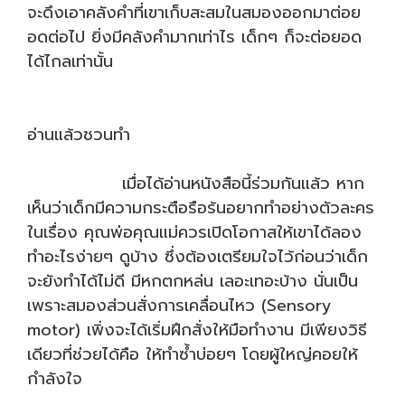
จะดึงเอาคลังคำที่เขาเก็บสะสมในสมองออกมาต่อย
อดต่อไป ยิ่งมีคลังคำมากเท่าไร เด็กๆ ก็จะต่อยอด
ได้ไกลเท่านั้น
อ่านแล้วชวนทำ
เมื่อได้อ่านหนังสือนี้ร่วมกันแล้ว หาก
เห็นว่าเด็กมีความกระตือรือร้นอยากทำอย่างตัวละคร
ในเรื่อง คุณพ่อคุณแม่ควรเปิดโอกาสให้เขาได้ลอง
ทำอะไรง่ายๆ ดูบ้าง ซึ่งต้องเตรียมใจไว้ก่อนว่าเด็ก
จะยังทำได้ไม่ดี มีหกตกหล่น เลอะเทอะบ้าง นั่นเป็น
เพราะสมองส่วนสั่งการเคลื่อนไหว (Sensory
motor) เพิ่งจะได้เริ่มฝึกสั่งให้มือทำงาน มีเพียงวิธี
เดียวที่ช่วยได้คือ ให้ทำซ้ำบ่อยๆ โดยผู้ใหญ่คอยให้
กำลังใจ