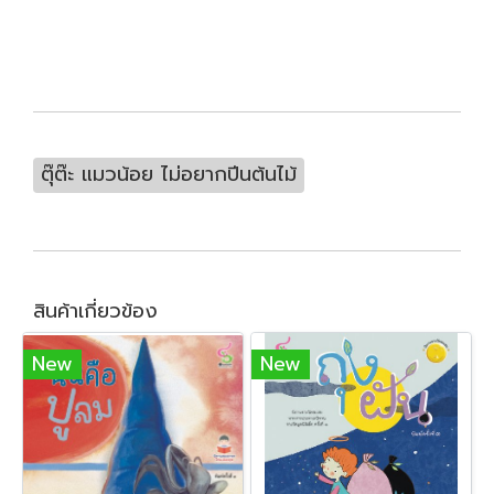
ตุ๊ต๊ะ แมวน้อย ไม่อยากปีนต้นไม้
สินค้าเกี่ยวข้อง
New
New