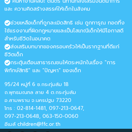
ค้นหางานศิลปะ ดนตรี นิทานที่ส่งเสริมจินตนาการ
และ ความคิดสร้างสรรค์ให้เด็กในสังคม
ช่วยเหลือเด็กที่ถูกละเมิดสิทธิ เช่น ถูกทารุณ ทอดทิ้ง
ใช้แรงงานที่ผิดกฎหมายและเป็นโสเภณีเด็กให้มีโอกาสดี
สำหรับชีวิตในอนาคต
ส่งเสริมบทบาทของครอบครัวให้เป็นรากฐานที่ดีแก่
ชีวิตเด็ก
กระตุ้นเตือนสาธารณชนให้ตระหนักในเรื่อง "การ
พิทักษ์สิทธิ" และ "ปัญหา" ของเด็ก
95/24 หมู่ที่ 6 ซ.กระทุ่มล้ม 18
ถ.พุทธมณฑล สาย 4 ต.กระทุ่มล้ม
อ.สามพราน จ.นครปฐม 73220
โทร : 02-814-1481, 097-213-0647,
097-213-0648, 063-150-0060
อีเมล์ children@ffc.or.th