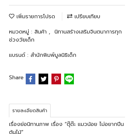
เพิ่มรายการโปรด
เปรียบเทียบ
หมวดหมู่ :
สินค้า
,
นิทานสร้างเสริมจินตนาการทุก
ช่วงวัยเด็ก
แบรนด์ :
สำนักพิมพ์มูลนิธิเด็ก
Share
รายละเอียดสินค้า
เรื่องย่อนิทานภาพ เรื่อง “ตุ๊ต๊ะ แมวน้อย ไม่อยากปีน
ต้นไม้”