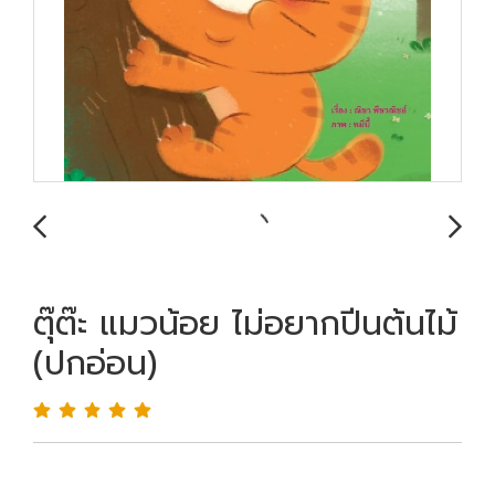
ตุ๊ต๊ะ แมวน้อย ไม่อยากปีนต้นไม้
(ปกอ่อน)