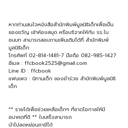
หากท่านสนใจหนังสือสำนักพิมพ์มูลนิธิเด็กเพื่อเป็น
ของขวัญ เข้าห้องสมุด หรือบริจาคให้กับ รร.ใน
ชนบท สามารถสอบถามเพิ่มเติมได้ที่ สำนักพิมพ์
มูลนิธิเด็ก
โทรศัพท์ 02-814-1481-7 มือถือ 082-985-1427
อีเมล : ffcbook2525@gmail.com
Line ID : ffcbook
แฟนเพจ : นิทานเด็ก ของชำร่วย สำนักพิมพ์มูลนิธิ
เด็ก
** รายได้เพื่อช่วยเหลือเด็กๆ ที่ขาดโอกาสให้มี
อนาคตที่ดี ** ใบเสร็จสามารถ
นำไปลดหย่อนภาษีได้