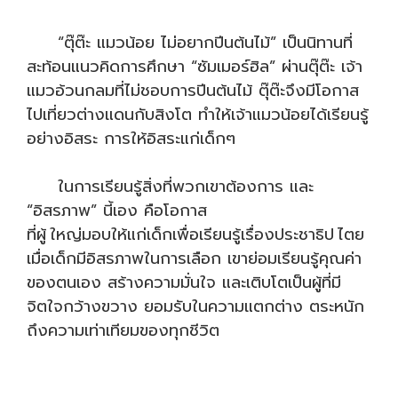
“ตุ๊ต๊ะ แมวน้อย ไม่อยากปีนต้นไม้” เป็นนิทานที่
สะท้อนแนวคิดการศึกษา “ซัมเมอร์ฮิล” ผ่านตุ๊ต๊ะ เจ้า
แมวอ้วนกลมที่ไม่ชอบการปีนต้นไม้ ตุ๊ต๊ะจึงมีโอกาส
ไปเที่ยวต่างแดนกับสิงโต ทำให้เจ้าแมวน้อยได้เรียนรู้
อย่างอิสระ การให้อิสระแก่เด็กๆ
ในการเรียนรู้สิ่งที่พวกเขาต้องการ และ
“อิสรภาพ” นี้เอง คือโอกาส
ที่ผู้ ใหญ่มอบให้แก่เด็กเพื่อเรียนรู้เรื่องประชาธิป ไตย
เมื่อเด็กมีอิสรภาพในการเลือก เขาย่อมเรียนรู้คุณค่า
ของตนเอง สร้างความมั่นใจ และเติบโตเป็นผู้ที่มี
จิตใจกว้างขวาง ยอมรับในความแตกต่าง ตระหนัก
ถึงความเท่าเทียมของทุกชีวิต