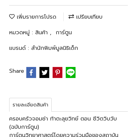
เพิ่มรายการโปรด
เปรียบเทียบ
หมวดหมู่ :
สินค้า
,
การ์ตูน
แบรนด์ :
สำนักพิมพ์มูลนิธิเด็ก
Share
รายละเอียดสินค้า
ครอบครัวจอมซ่า ท้าตะลุยวิทย์ ตอน ชีวิตวิบวับ
(ฉบับการ์ตูน)
การ์ตูนวิทยาศาสตร์โดยความร่วมมือของสถาบัน