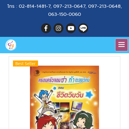
โทร :
02-814-1481-7
,
097-213-0647
,
097-213-0648
,
063-150-0060
Best Seller