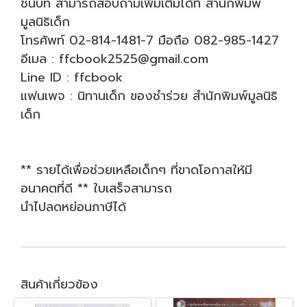
ชนบท สามารถสอบถามเพิ่มเติมได้ที่ สำนักพิมพ์
มูลนิธิเด็ก
โทรศัพท์ 02-814-1481-7 มือถือ 082-985-1427
อีเมล : ffcbook2525@gmail.com
Line ID : ffcbook
แฟนเพจ : นิทานเด็ก ของชำร่วย สำนักพิมพ์มูลนิธิ
เด็ก
** รายได้เพื่อช่วยเหลือเด็กๆ ที่ขาดโอกาสให้มี
อนาคตที่ดี ** ใบเสร็จสามารถ
นำไปลดหย่อนภาษีได้
สินค้าเกี่ยวข้อง