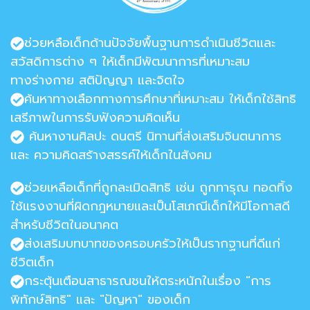
ช่วยหลือเด็กด้านปัจจัยพื้นฐานการดำเนินชีวิตและ
สวัสดิการต่าง ๆ ให้เด็กมีพัฒนาการที่เหมาะสม
ทางร่างกาย สติปัญญา และจิตใจ
ค้นหาทางเลือกทางการศึกษาที่เหมาะสม ให้เด็กใช้สิทธิ
เสรีภาพในการรับฟังความคิดเห็น
ค้นหางานศิลปะ ดนตรี นิทานที่ส่งเสริมจินตนาการ
และ ความคิดสร้างสรรค์ให้เด็กในสังคม
ช่วยเหลือเด็กที่ถูกละเมิดสิทธิ เช่น ถูกทารุณ ทอดทิ้ง
ใช้แรงงานที่ผิดกฎหมายและเป็นโสเภณีเด็กให้มีโอกาสดี
สำหรับชีวิตในอนาคต
ส่งเสริมบทบาทของครอบครัวให้เป็นรากฐานที่ดีแก่
ชีวิตเด็ก
กระตุ้นเตือนสาธารณชนให้ตระหนักในเรื่อง "การ
พิทักษ์สิทธิ" และ "ปัญหา" ของเด็ก