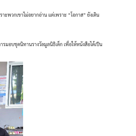
เพราะพวกเขาไม่อยากอ่าน แต่เพราะ “โอกาส” ยังเดิน
บชุดนิทานรางวัลมูลนิธิเด็ก เพื่อให้หนังสือได้เป็น