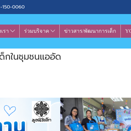
-150-0060
งเรา
ร่วมบริจาค
ข่าวสาร/พัฒนาการเด็ก
Y
เด็กในชุมชนแออัด