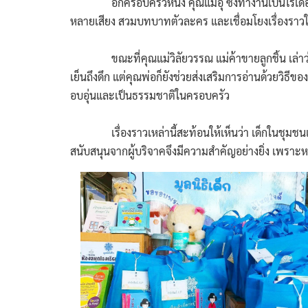
อีกครอบครัวหนึ่ง คุณแม่อุ๊ ซึ่งทำงานเป็นไรเดอร์ส่
หลายเสียง สวมบทบาทตัวละคร และเชื่อมโยงเรื่องราวในนิท
ขณะที่คุณแม่วิลัยวรรณ แม่ค้าขายลูกชิ้น เล่าว่า ห
เย็นถึงดึก แต่คุณพ่อก็ยังช่วยส่งเสริมการอ่านด้วยวิ
อบอุ่นและเป็นธรรมชาติในครอบครัว
เรื่องราวเหล่านี้สะท้อนให้เห็นว่า เด็กในชุมชนแ
สนับสนุนจากผู้บริจาคจึงมีความสำคัญอย่างยิ่ง เพรา