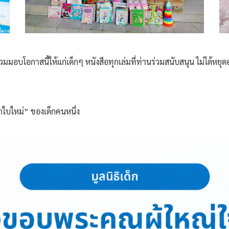
กาสนี้ให้แก่เด็กๆ หนังสือทุกเล่มที่ท่านร่วมสนับสนุน ไม่ได้หยุดอยู่
บใหม่” ของเด็กคนหนึ่ง