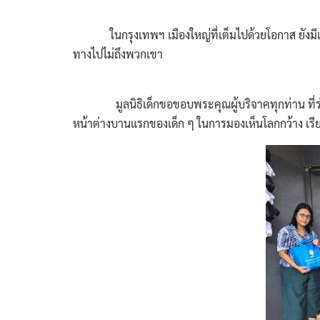
ในกรุงเทพฯ เมืองใหญ่ที่เต็มไปด้วยโอกาส ยังมีเด็ก
ทางไปไม่ถึงพวกเขา
มูลนิธิเด็กขอขอบพระคุณผู้บริจาคทุกท่าน ที่ร่วมเป็น
หน้าต่างบานแรกของเด็ก ๆ ในการมองเห็นโลกกว้าง เรี