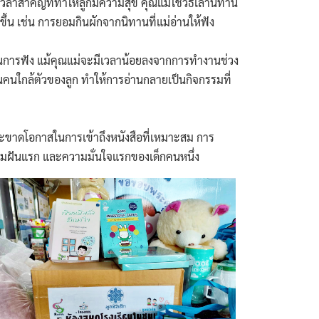
สำคัญที่ทำให้ลูกมีความสุข คุณแม่ใช้วิธีเล่านิทาน
ขึ้น เช่น การยอมกินผักจากนิทานที่แม่อ่านให้ฟัง
ิในการฟัง แม้คุณแม่จะมีเวลาน้อยลงจากการทำงานช่วง
็นคนใกล้ตัวของลูก ทำให้การอ่านกลายเป็นกิจกรรมที่
ขาดโอกาสในการเข้าถึงหนังสือที่เหมาะสม การ
วามฝันแรก และความมั่นใจแรกของเด็กคนหนึ่ง