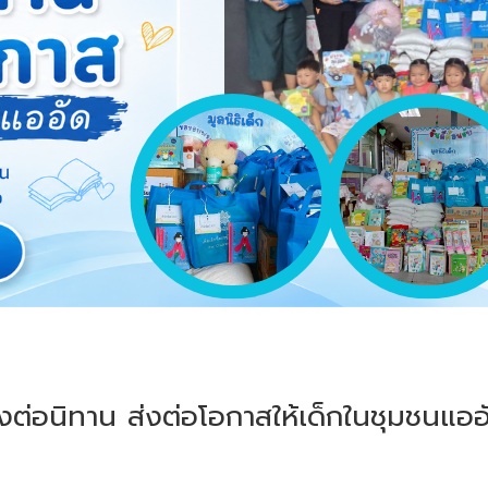
่งต่อนิทาน ส่งต่อโอกาสให้เด็กในชุมชนแออ