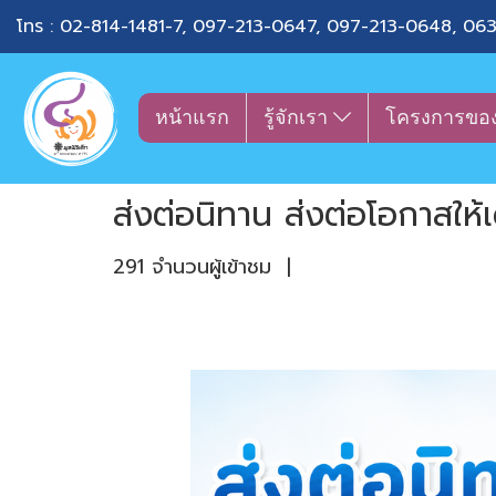
โทร :
02-814-1481-7
,
097-213-0647
,
097-213-0648
,
063
หน้าแรก
รู้จักเรา
โครงการขอ
ส่งต่อนิทาน ส่งต่อโอกาสให้
291 จำนวนผู้เข้าชม
|