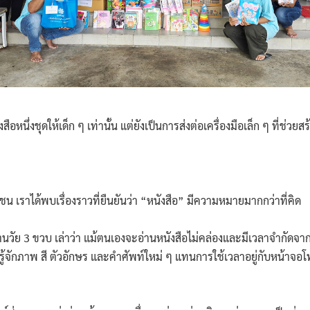
่งชุดให้เด็ก ๆ เท่านั้น แต่ยังเป็นการส่งต่อเครื่องมือเล็ก ๆ ที่ช่
ได้พบเรื่องราวที่ยืนยันว่า “หนังสือ” มีความหมายมากกว่าที่คิด
3 ขวบ เล่าว่า แม้ตนเองจะอ่านหนังสือไม่คล่องและมีเวลาจำกัดจากภา
รู้จักภาพ สี ตัวอักษร และคำศัพท์ใหม่ ๆ แทนการใช้เวลาอยู่กับหน้าจอโทรศ