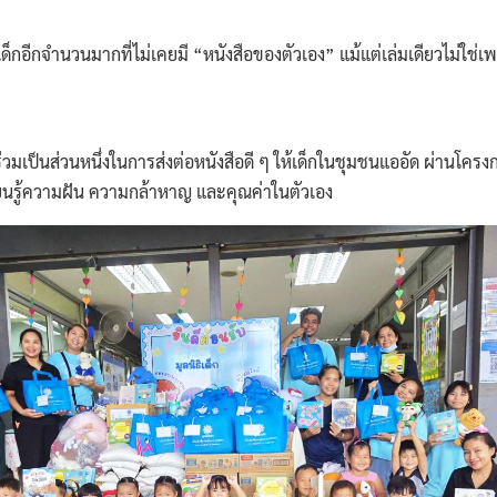
อีกจำนวนมากที่ไม่เคยมี “หนังสือของตัวเอง” แม้แต่เล่มเดียว
ไม่ใช่
ส่วนหนึ่งในการส่งต่อหนังสือดี ๆ ให้เด็กในชุมชนแออัด ผ่านโครงการมอ
ยนรู้ความฝัน ความกล้าหาญ และคุณค่าในตัวเอง