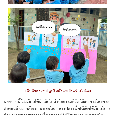
เด็กดีของเราปลูกฝังตั้งแต่เป็นเจ้าตัวน้อย
นอกจากนี้ โรงเรียนได้นำเด็กไปทำกิจกรรมที่วัด ได้แก่ การไหว้พระ
สวดมนต์ ถวายสังฆทาน และให้อาหารปลา เพื่อให้เด็กได้เรียนรัการ