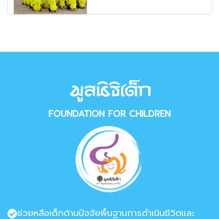
FOUNDATION FOR CHILDREN
ช่วยหลือเด็กด้านปัจจัยพื้นฐานการดำเนินชีวิตและ