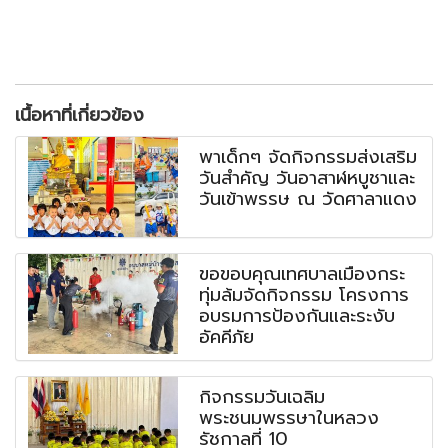
เนื้อหาที่เกี่ยวข้อง
พาเด็กๆ จัดกิจกรรมส่งเสริม
วันสำคัญ วันอาสาฬหบูชาและ
วันเข้าพรรษ ณ วัดศาลาแดง
ขอขอบคุณเทศบาลเมืองกระ
ทุ่มล้มจัดกิจกรรม โครงการ
อบรมการป้องกันและระงับ
อัคคีภัย
กิจกรรมวันเฉลิม
พระชนมพรรษาในหลวง
รัชกาลที่ 10