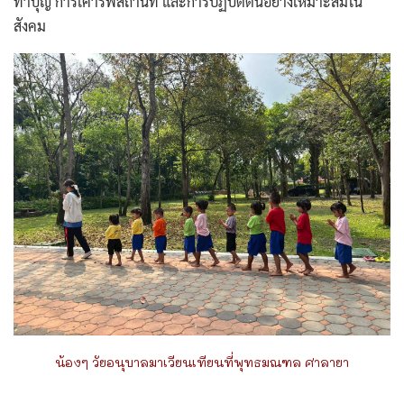
ทำบุญ การเคารพสถานที่ และการปฏิบัติตนอย่างเหมาะสมใน
สังคม
น้องๆ วัยอนุบาลมาเวียนเทียนที่พุทธมณฑล ศาลายา