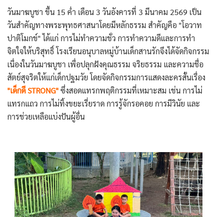
วันมาฆบูชา ขึ้น 15 ค่ำ เดือน 3 วันอังคารที่ 3 มีนาคม 2569 เป็น
วันสำคัญทางพระพุทธศาสนาโดยมีหลักธรรม สำคัญคือ "โอวาท
ปาติโมกข์" ได้แก่ การไม่ทำความชั่ว การทำความดีและการทำ
จิตใจให้บริสุทธิ์ โรงเรียนอนุบาลหมู่บ้านเด็กสานรักจึงได้จัดกิจกรรม
เนื่องในวันมาฆบูชา เพื่อปลุกฝังคุณธรรม จริยธรรม และความชื่อ
สัตย์สุจริตให้แก่เด็กปฐมวัย โดยจัดกิจกรรมการแสดงละครสั้นเรื่อง
"เด็กดี STRONG"
ซึ่งสอดแทรกพฤติกรรมที่เหมาะสม เช่น การไม่
แทรกแถว การไม่ทิ้งขยะเรี่ยราด การรู้จักรอคอย การมีวินัย และ
การช่วยเหลือ
แบ่งปันผู้อื่น