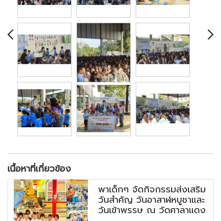
เนื้อหาที่เกี่ยวข้อง
พาเด็กๆ จัดกิจกรรมส่งเสริม
วันสำคัญ วันอาสาฬหบูชาและ
วันเข้าพรรษ ณ วัดศาลาแดง