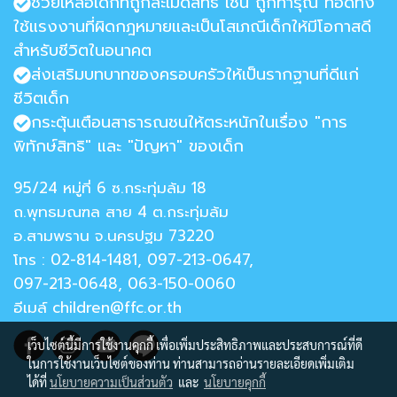
ช่วยเหลือเด็กที่ถูกละเมิดสิทธิ เช่น ถูกทารุณ ทอดทิ้ง
ใช้แรงงานที่ผิดกฎหมายและเป็นโสเภณีเด็กให้มีโอกาสดี
สำหรับชีวิตในอนาคต
ส่งเสริมบทบาทของครอบครัวให้เป็นรากฐานที่ดีแก่
ชีวิตเด็ก
กระตุ้นเตือนสาธารณชนให้ตระหนักในเรื่อง "การ
พิทักษ์สิทธิ" และ "ปัญหา" ของเด็ก
95/24 หมู่ที่ 6 ซ.กระทุ่มล้ม 18
ถ.พุทธมณฑล สาย 4 ต.กระทุ่มล้ม
อ.สามพราน จ.นครปฐม 73220
โทร : 02-814-1481, 097-213-0647,
097-213-0648, 063-150-0060
อีเมล์ children@ffc.or.th
เว็บไซต์นี้มีการใช้งานคุกกี้ เพื่อเพิ่มประสิทธิภาพและประสบการณ์ที่ดี
ในการใช้งานเว็บไซต์ของท่าน ท่านสามารถอ่านรายละเอียดเพิ่มเติม
ได้ที่
นโยบายความเป็นส่วนตัว
และ
นโยบายคุกกี้