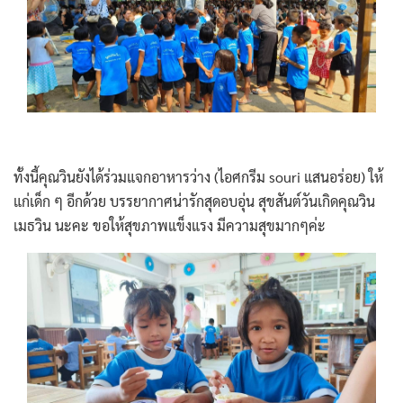
ทั้งนี้คุณวินยังได้ร่วมแจกอาหารว่าง (ไอศกรีม souri แสนอร่อย) ให้
แก่เด็ก ๆ อีกด้วย
บรรยากาศน่ารักสุดอบอุ่น
สุขสันต์วันเกิดคุณวิน
เมธวิน นะคะ ขอให้สุขภาพแข็งแรง มีความสุขมากๆค่ะ