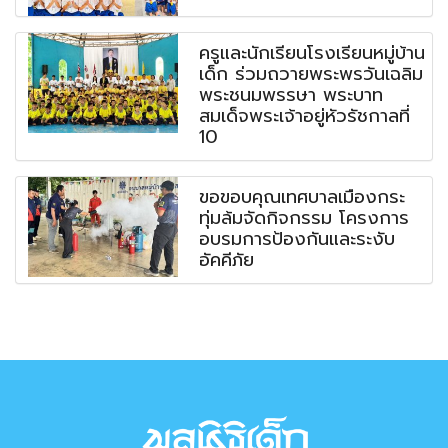
ครูและนักเรียนโรงเรียนหมู่บ้าน
เด็ก ร่วมถวายพระพรวันเฉลิม
พระชนมพรรษา พระบาท
สมเด็จพระเจ้าอยู่หัวรัชกาลที่
10
ขอขอบคุณเทศบาลเมืองกระ
ทุ่มล้มจัดกิจกรรม โครงการ
อบรมการป้องกันและระงับ
อัคคีภัย