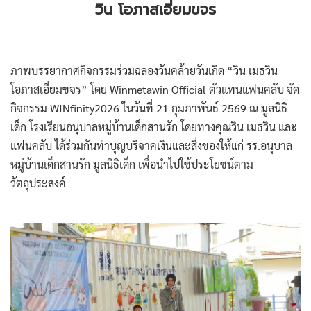
วิน โอภาสเอี่ยมขจร
ภาพบรรยากาศกิจกรรมร่วมฉลองวันคล้ายวันเกิด
“วิน เมธวิน
โอภาสเอี่ยมขจร” โดย Winmetawin Official ตัวแทนแฟนคลับ จัด
กิจกรรม WINfinity2026 ในวันที่ 21 กุมภาพันธ์ 2569 ณ มูลนิธิ
เด็ก โรงเรียนอนุบาลหมู่บ้านเด็กสานรัก
โดยทางคุณวิน เมธวิน และ
แฟนคลับ
ได้ร่วมกันทำบุญบริจาคเงินและสิ่งของให้แก่ รร.อนุบาล
หมู่บ้านเด็กสานรัก มูลนิธิเด็ก เพื่อนำไปใช้ประโยชน์ตาม
วัตถุประสงค์