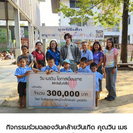
กิจกรรมร่วมฉลองวันคล้ายวันเกิด คุณวิน เมธ