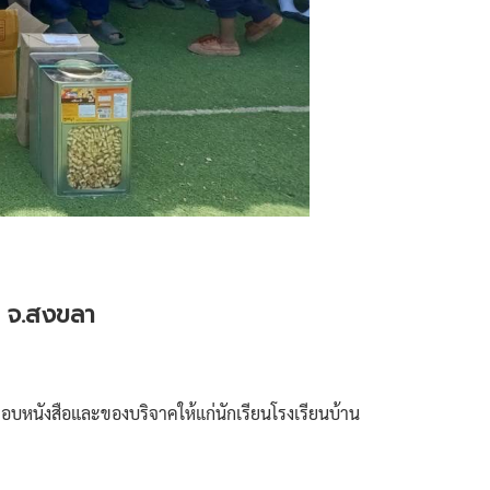
ย จ.สงขลา
อมอบหนังสือและของบริจาคให้แก่นักเรียนโรงเรียนบ้าน