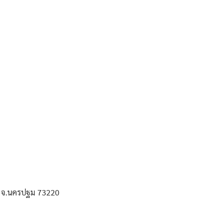
 จ.นครปฐม 73220