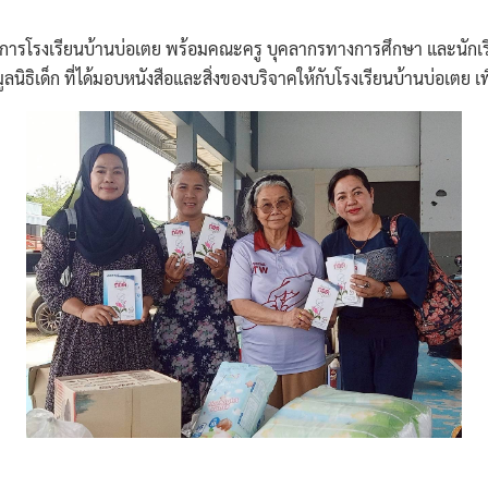
วยการโรงเรียนบ้านบ่อเตย พร้อมคณะครู บุคลากรทางการศึกษา และนักเร
เด็ก ที่ได้มอบหนังสือและสิ่งของบริจาคให้กับโรงเรียนบ้านบ่อเตย เพ