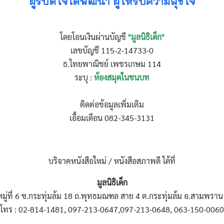
ผู้รับดีใจได้พัฒนา ผู้ให้รับความสุขใจ
โดยโอนเงินผ่านบัญชี
"มูลนิธิเด็ก"
เลขบัญชี 115-2-14733-0
ธ.ไทยพาณิชย์ เพชรเกษม 114
ระบุ :
ห้องสมุดในชนบท
ติดต่อข้อมูลเพิ่มเติม
เอื้อมเดือน 082-345-3131
บริจาคหนังสือใหม่ / หนังสือสภาพดี ได้ที่
มูลนิธิเด็ก
มู่ที่ 6
ซ.กระทุ่มล้ม 18
ถ.พุทธมณฑล สาย 4 ต.กระทุ่มล้ม
อ.สามพราน
โทร : 02-814-1481, 097-213-0647,
097-213-0648, 063-150-0060