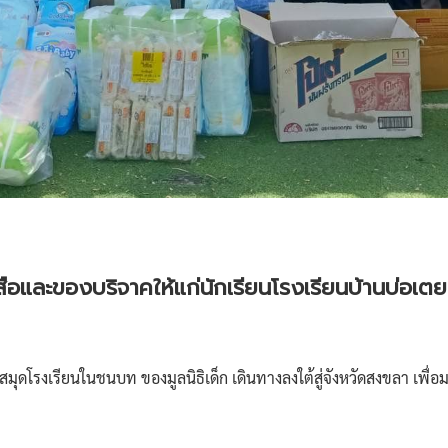
ือและของบริจาคให้แก่นักเรียนโรงเรียนบ้านบ่อเต
มุดโรงเรียนในชนบท ของมูลนิธิเด็ก เดินทางลงใต้สู่จังหวัดสงขลา เพื่