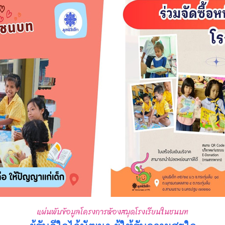
แผ่นพับข้อมูลโครงการห้องสมุดโรงเรียนในชนบท