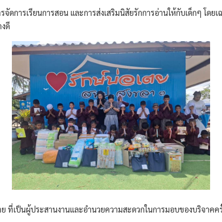
อการจัดการเรียนการสอน และการส่งเสริมนิสัยรักการอ่านให้กับเด็กๆ โดยเ
งดี
เตย ที่เป็นผู้ประสานงานและอำนวยความสะดวกในการมอบของบริจาคครั้ง