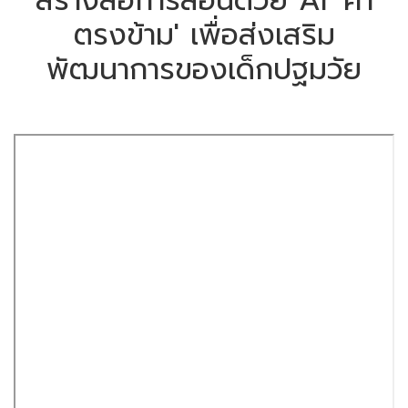
สร้างสื่อการสอนด้วย AI 'คำ
ตรงข้าม' เพื่อส่งเสริม
พัฒนาการของเด็กปฐมวัย