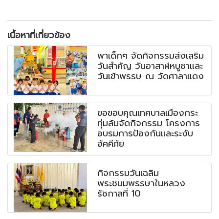
เนื้อหาที่เกี่ยวข้อง
พาเด็กๆ จัดกิจกรรมส่งเสริม
วันสำคัญ วันอาสาฬหบูชาและ
วันเข้าพรรษ ณ วัดศาลาแดง
ขอขอบคุณเทศบาลเมืองกระ
ทุ่มล้มจัดกิจกรรม โครงการ
อบรมการป้องกันและระงับ
อัคคีภัย
กิจกรรมวันเฉลิม
พระชนมพรรษาในหลวง
รัชกาลที่ 10