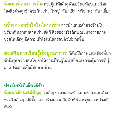
พัฒนาทักษะการคิด
กระตุ้นให้เด็กๆ คิดเปรียบเทียบและเชื่อม
โยงสิ่งต่างๆ เข้าด้วยกัน เช่น "ใหญ่" กับ "เล็ก" หรือ "สูง" กับ "เตี้ย"
สร้างความเข้าใจในโลกกว้าง
การนำเสนอคำตรงข้ามใน
บริบทที่หลากหลาย เช่น สัตว์ สิ่งของ หรือลักษณะทางกายภาพ
ช่วยให้เด็กๆ มีความเข้าใจในโลกรอบตัวได้มากขึ้น
ส่งเสริมการเรียนรู้เชิงบูรณาการ
วิดีโอใช้ภาพและเสียงที่น่า
รักดึงดูดความสนใจ ทำให้การเรียนรู้ไม่น่าเบื่อและกระตุ้นการรับรู้
ผ่านประสาทสัมผัสหลายด้าน
ประโยชน์ที่เด็กได้รับ
พัฒนาด้านสติปัญญา
เด็กๆ จะสามารถจำแนกความแตกต่าง
ของสิ่งต่างๆ ได้ดีขึ้น และสร้างความสัมพันธ์เชิงเหตุผลระหว่างคำ
ศัพท์