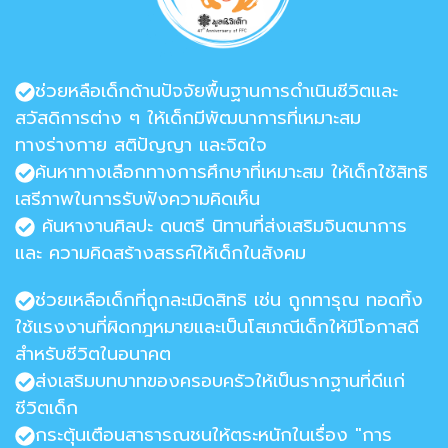
ช่วยหลือเด็กด้านปัจจัยพื้นฐานการดำเนินชีวิตและ
สวัสดิการต่าง ๆ ให้เด็กมีพัฒนาการที่เหมาะสม
ทางร่างกาย สติปัญญา และจิตใจ
ค้นหาทางเลือกทางการศึกษาที่เหมาะสม ให้เด็กใช้สิทธิ
เสรีภาพในการรับฟังความคิดเห็น
ค้นหางานศิลปะ ดนตรี นิทานที่ส่งเสริมจินตนาการ
และ ความคิดสร้างสรรค์ให้เด็กในสังคม
ช่วยเหลือเด็กที่ถูกละเมิดสิทธิ เช่น ถูกทารุณ ทอดทิ้ง
ใช้แรงงานที่ผิดกฎหมายและเป็นโสเภณีเด็กให้มีโอกาสดี
สำหรับชีวิตในอนาคต
ส่งเสริมบทบาทของครอบครัวให้เป็นรากฐานที่ดีแก่
ชีวิตเด็ก
กระตุ้นเตือนสาธารณชนให้ตระหนักในเรื่อง "การ