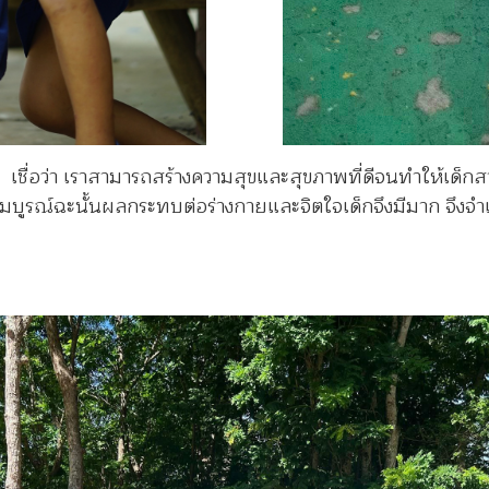
ชื่อว่า เราสามารถสร้างความสุขและสุขภาพที่ดีจนทำให้เด็กสา
มบูรณ์ฉะนั้นผลกระทบต่อร่างกายและจิตใจเด็กจึงมีมาก จึงจำ