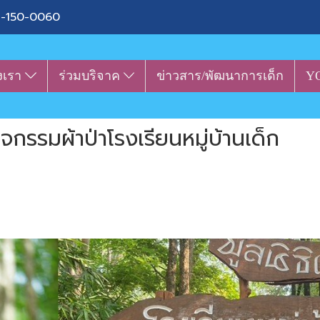
-150-0060
งเรา
ร่วมบริจาค
ข่าวสาร/พัฒนาการเด็ก
Y
ิจกรรมผ้าป่าโรงเรียนหมู่บ้านเด็ก