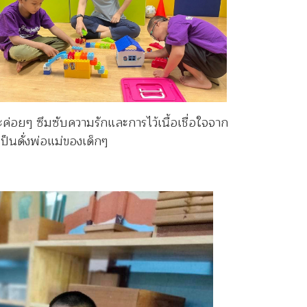
่อยๆ ซึมซับความรักและการไว้เนื้อเชื่อใจจาก
เป็นดั่งพ่อแม่ของเด็กๆ