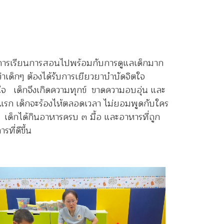
กับการเรียนการสอนไปพร้อมกับการดูแลเด็กมาก
่าเด็กๆ ต้องได้รับการเยียวยาบำบัดจิตใจ
ในใจ เด็กจึงเกิดความทุกข์ ขาดความอบอุ่น และ
ริ่มแรก เด็กจะร้องไห้ตลอดเวลา ไม่ยอมพูดกับใคร
 เด็กได้กินอาหารครบ ๓ มื้อ และอาหารที่ถูก
ที่ดีขึ้น