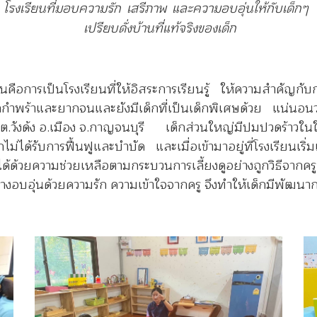
โรงเรียนที่มอบความรัก เสรีภาพ และความอบอุ่นให้กับเด็กๆ
เปรียบดั่งบ้านที่แท้จริงของเด็ก
ียนคือการเป็นโรงเรียนที่ให้อิสระการเรียนรู้ ให้ความสำคัญ
็กกำพร้าและยากจนและยังมีเด็กที่เป็นเด็กพิเศษด้วย แน่นอนว
หมู่ 2 ต.วังด้ง อ.เมือง จ.กาญจนบุรี เด็กส่วนใหญ่มีปมปวดร้าว
กไม่ได้รับการฟื้นฟูและบำบัด และเมื่อเข้ามาอยู่ที่โรงเรียนเ
ด้ด้วยความช่วยเหลือตามกระบวนการเลี้ยงดูอย่างถูกวิธีจากครู
างอบอุ่นด้วยความรัก ความเข้าใจจากครู จึงทำให้เด็กมีพัฒนาการ