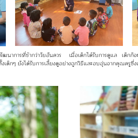
าการที่ช้ากว่าวัยอันควร เมื่อเด็กได้รับการดูแล เด็กก็จะค
เด็กๆ ยังได้รับการเลี้ยงดูอย่างถูกวิธีและอบอุ่นจากคุณครูซึ่ง