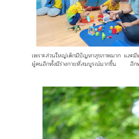
เพราะส่วนใหญ่เด็กมีปัญหาสุขภาพมาก และมีพัฒน
ผู้คนอีกทั้งมีร่างกายที่สมบูรณ์มากขึ้น อีกทั้ง