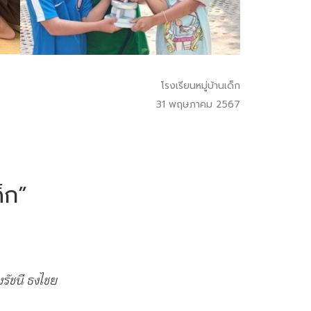
โรงเรียนหมู่บ้านเด็ก
31 พฤษภาคม 2567
็ก”
รัชนี ธงไชย