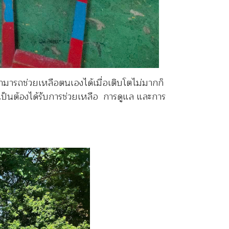
มารถช่วยเหลือตนเองได้เมื่อเติบโตไม่มากก็
เป็นต้องได้รับการช่วยเหลือ การดูแล และการ