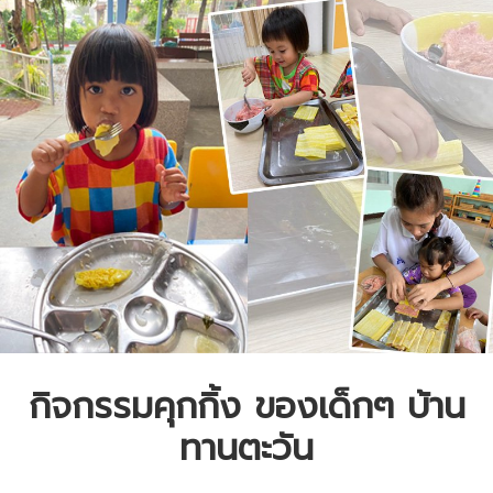
กิจกรรมคุกกิ้ง ของเด็กๆ บ้าน
ทานตะวัน