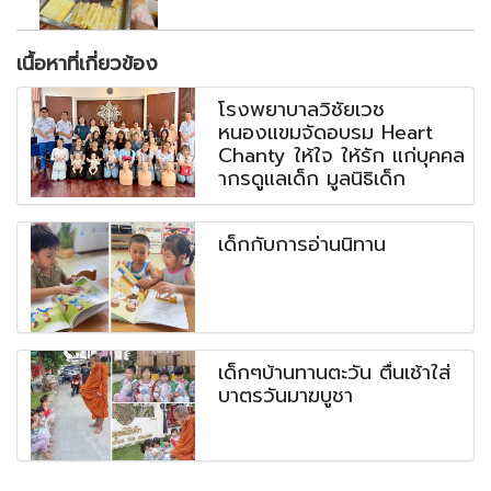
เนื้อหาที่เกี่ยวข้อง
โรงพยาบาลวิชัยเวช
หนองแขมจัดอบรม Heart
Chanty ให้ใจ ให้รัก แก่บุคคล
ากรดูแลเด็ก มูลนิธิเด็ก
เด็กกับการอ่านนิทาน
เด็กๆบ้านทานตะวัน ตื่นเช้าใส่
บาตรวันมาฆบูชา