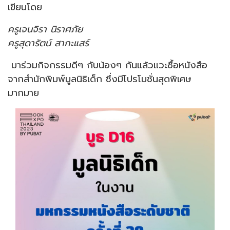
เขียนโดย
ครูเจนจิรา นิราศภัย
ครูสุดารัตน์ สากะแสร์
มาร่วมกิจกรรมดีๆ กับน้องๆ กันแล้วแวะซื้อหนังสือ
จากสำนักพิมพ์มูลนิธิเด็ก ซึ่งมีโปรโมชั่นสุดพิเศษ
มากมาย