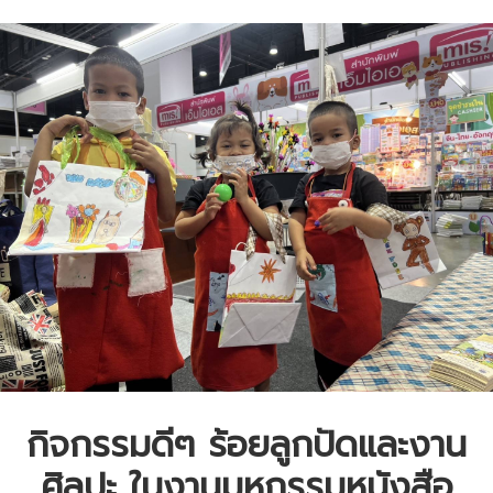
กิจกรรมดีๆ ร้อยลูกปัดและงาน
ศิลปะ ในงานมหกรรมหนังสือ