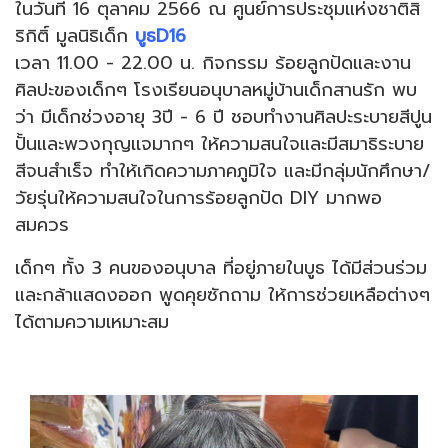
ในวันที่ 16 ตุลาคม 2566 ณ ศูนย์การประชุมแห่งชาติสิ
ริกิติ์ มูลนิธิเด็ก
บูธD16
เวลา 11.00 - 22.00 น. กิจกรรม ร้อยลูกปัดและงาน
ศิลปะของเด็กๆ โรงเรียนอนุบาลหมู่บ้านเด็กสานรัก พบ
ว่า มีเด็กช่วงอายุ 3ปี - 6 ปี ชอบทำงานศิลปะระบายสีปูน
ปั้นและพวงกุญเเจมากๆ ให้ความสนใจและมีสมาธิระบาย
สีจนสำเร็จ ทำให้เกิดความภาคภูมิใจ และมีกลุ่มนักศึกษา/
วัยรุ่นให้ความสนใจในการร้อยลูกปัด DIY มากพอ
สมควร
เด็กๆ ทั้ง 3 คนของอนุบาล ที่อยู่ภายในบูธ ได้มีส่วนร่วม
และกล้าแสดงออก พูดคุยซักถาม ให้การช่วยเหลือต่างๆ
ได้ตามความเหมาะสม