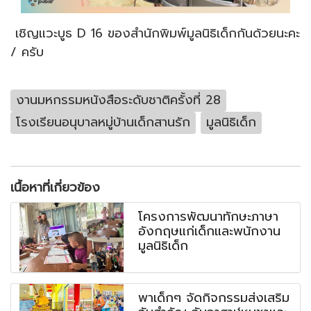
เชิญแวะบูธ D 16 ของสำนักพิมพ์มูลนิธิเด็กกันด้วยนะคะ
/ ครับ
งานมหกรรมหนังสือระดับชาติครั้งที่ 28
โรงเรียนอนุบาลหมู่บ้านเด็กสานรัก
มูลนิธิเด็ก
เนื้อหาที่เกี่ยวข้อง
โครงการพัฒนาทักษะภาษา
อังกฤษแก่เด็กและพนักงาน
มูลนิธิเด็ก
พาเด็กๆ จัดกิจกรรมส่งเสริม