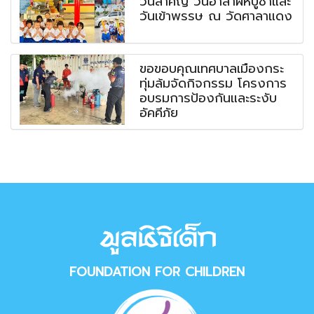
วันสำคัญ วันอาสาฬหบูชาและ
วันเข้าพรรษ ณ วัดศาลาแดง
ขอขอบคุณเทศบาลเมืองกระ
ทุ่มล้มจัดกิจกรรม โครงการ
อบรมการป้องกันและระงับ
อัคคีภัย
FOUNDATION FOR CHILDREN