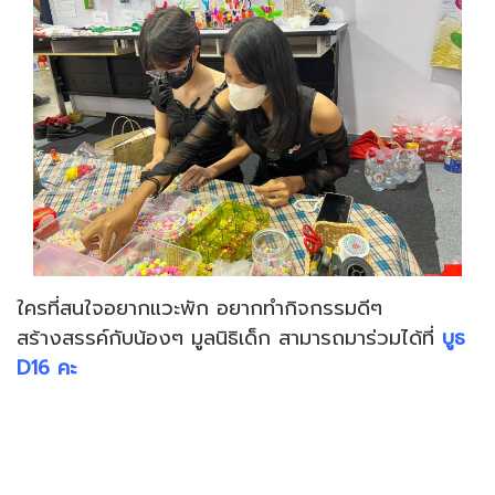
ใครที่สนใจอยากแวะพัก อยากทำกิจกรรมดีๆ
สร้างสรรค์กับน้องๆ มูลนิธิเด็ก สามารถมาร่วมได้ที่
บูธ
D16 คะ