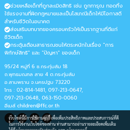
ช่วยเหลือเด็กที่ถูกละเมิดสิทธิ เช่น ถูกทารุณ ทอดทิ้ง
ใช้แรงงานที่ผิดกฎหมายและเป็นโสเภณีเด็กให้มีโอกาสดี
สำหรับชีวิตในอนาคต
ส่งเสริมบทบาทของครอบครัวให้เป็นรากฐานที่ดีแก่
ชีวิตเด็ก
กระตุ้นเตือนสาธารณชนให้ตระหนักในเรื่อง "การ
พิทักษ์สิทธิ" และ "ปัญหา" ของเด็ก
95/24 หมู่ที่ 6 ซ.กระทุ่มล้ม 18
ถ.พุทธมณฑล สาย 4 ต.กระทุ่มล้ม
อ.สามพราน จ.นครปฐม 73220
โทร : 02-814-1481, 097-213-0647,
097-213-0648, 063-150-0060
อีเมล์ children@ffc.or.th
เว็บไซต์นี้มีการใช้งานคุกกี้ เพื่อเพิ่มประสิทธิภาพและประสบการณ์ที่ดี
ในการใช้งานเว็บไซต์ของท่าน ท่านสามารถอ่านรายละเอียดเพิ่มเติม