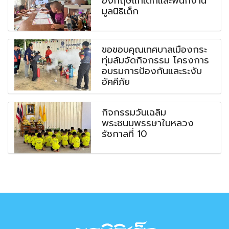
อังกฤษแก่เด็กและพนักงาน
มูลนิธิเด็ก
ขอขอบคุณเทศบาลเมืองกระ
ทุ่มล้มจัดกิจกรรม โครงการ
อบรมการป้องกันและระงับ
อัคคีภัย
กิจกรรมวันเฉลิม
พระชนมพรรษาในหลวง
รัชกาลที่ 10