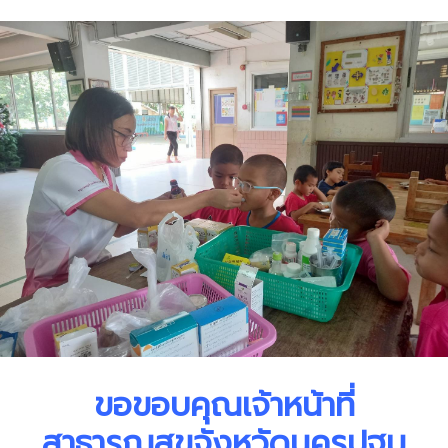
ขอขอบคุณเจ้าหน้าที่
สาธารณสุขจังหวัดนครปฐม