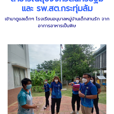
และ รพ.สต.กระทุ่มล้ม
เข้ามาดูแลเด็กๆ โรงเรียนอนุบาลหมู่บ้านเด็กสานรัก จาก
อาการอาหารเป็นพิษ