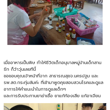
เมื่ออาหารเป็นพิษ ทำให้ชีวิตเด็กอนุบาลหมู่บ้านเด็กสาน
รัก ก็ว้าวุ่นเลยทีนี้
ขอขอบคุณเจ้าหน้าที่จาก สาธารณสุขจ.นครปฐม และ
รพ.สต.กระทุ่มล้มค่ะ ที่เข้ามาพูดคุยสอบสวนโรคและดูแล
อาการให้คำแนะนำในการดูแลเด็กๆ
และการรับประทานยาฆ่าเชื้อ ยาแก้ท้องเสีย แก้อาเจียน