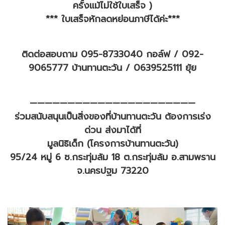
ครั้งแม้ไม่ใช้ใบเสร็จ )
*** ใบเสร็จหักลดหย่อนภาษีได้ค่ะ***
ติดต่อสอบถาม 095-8733040 กอล์ฟ / 092-
9065777 บ้านทานตะวัน / 0639525111 ยุ้ย
——————————————————————
ร่วมสนับสนุนเป็นสิ่งของที่บ้านทานตะวัน ต้องการเร่ง
ด่วน ส่งมาได้ที่
มูลนิธิเด็ก (โครงการบ้านทานตะวัน)
95/24 หมู่ 6 ซ.กระทุ่มล้ม 18 ต.กระทุ่มล้ม อ.สามพราน
จ.นครปฐม 73220