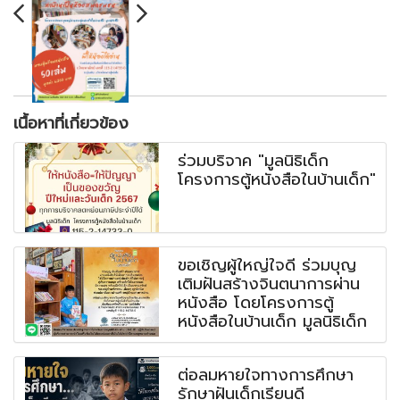
เนื้อหาที่เกี่ยวข้อง
ร่วมบริจาค "มูลนิธิเด็ก
โครงการตู้หนังสือในบ้านเด็ก"
ขอเชิญผู้ใหญ่ใจดี ร่วมบุญ
เติมฝันสร้างจินตนาการผ่าน
หนังสือ โดยโครงการตู้
หนังสือในบ้านเด็ก มูลนิธิเด็ก
ต่อลมหายใจทางการศึกษา
รักษาฝันเด็กเรียนดี