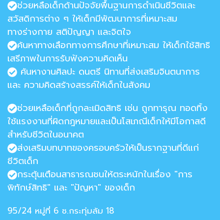
ช่วยหลือเด็กด้านปัจจัยพื้นฐานการดำเนินชีวิตและ
สวัสดิการต่าง ๆ ให้เด็กมีพัฒนาการที่เหมาะสม
ทางร่างกาย สติปัญญา และจิตใจ
ค้นหาทางเลือกทางการศึกษาที่เหมาะสม ให้เด็กใช้สิทธิ
เสรีภาพในการรับฟังความคิดเห็น
ค้นหางานศิลปะ ดนตรี นิทานที่ส่งเสริมจินตนาการ
และ ความคิดสร้างสรรค์ให้เด็กในสังคม
ช่วยเหลือเด็กที่ถูกละเมิดสิทธิ เช่น ถูกทารุณ ทอดทิ้ง
ใช้แรงงานที่ผิดกฎหมายและเป็นโสเภณีเด็กให้มีโอกาสดี
สำหรับชีวิตในอนาคต
ส่งเสริมบทบาทของครอบครัวให้เป็นรากฐานที่ดีแก่
ชีวิตเด็ก
กระตุ้นเตือนสาธารณชนให้ตระหนักในเรื่อง "การ
พิทักษ์สิทธิ" และ "ปัญหา" ของเด็ก
95/24 หมู่ที่ 6 ซ.กระทุ่มล้ม 18