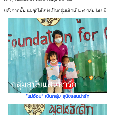
หลังจากนั้น แม่ๆก็ได้แบ่งเป็นกลุ่มเด็กเป็น ๔ กลุ่ม โดยมี
“แม่อ้อม” เป็นกลุ่ม สุนัขแสนน่ารัก