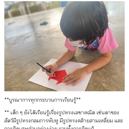
**บูรณาการทุกกระบวนการเรียนรู้**
** เด็ก ๆ ยังได้เรียนรู้เรื่องรูปทรงเลขาคณิต เช่นตาของ
สัตว์มีรูปทรงกลมการพับหู มีรูปทรงคล้ายสามเหลี่ยม และ
การคิดเศษส่วนอย่างง่าย รวมทั้งการคิดแก้