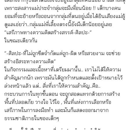
เพราะสงสารแม่ประจำกลุ่มจะมีเพื่อนน้อย !! เด็กบางคน
ยอมที่จะย้ายหรือถอนจากกลุ่มที่ตนอยู่เมื่อได้ยินเสียงแม่ผู้
ดูแลเอ่ยว่า..กลุ่มแม่พี่เลี้ยงตรงนี้ยังมีเด็กน้อยอยู่เลย
“เสรีภาพทางความคิดสร้างสรรค์-ศิลปะ-“
ในขณะเดียวกัน
“-ศิลปะ-ที่ไม่ถูกขีดจำกัดแค่ถูก-ผิด หรือสวยงาม จะช่วย
สร้างอิสระทางความคิด”
ในกิจกรรมและเนื้อหาที่เตรียมมานั้น.. เราไม่ได้ให้ความ
สำคัญมากนัก เพราะมันได้ถูกกำหนดและตั้งเป้าหมายไว้
ล่วงหน้าแล้ว แต่.. สิ่งที่เราให้ความสำคัญ..คือ..
กระบวนการในทุกขั้นตอน จะถูกสอดแทรกด้วยการสร้าง
พื้นที่ปลอดภัย วางใจ ไว้ใจ , พื้นที่แห่งการเลือกหรือ
เสรีภาพในการลงมือทำ และมันก็แสดงออกมาจาก
ธรรมชาติภายในของเด็กๆ