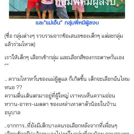
และ”แม่เอ็น” กลุ่มพี่หมีผู้สงบ
(ชื่อ กลุ่มต่างๆ รวบรวมจากข้อเสนอของเด็กๆ แต่ละกลุ่ม
แล้วร่วมโหวต)
เราให้เด็กๆ เลือกเข้ากลุ่ม และเลือกสีของกระดาษกันเอง
“”
.. ความไหวหวั่นของแม่ผู้ดูแล ก็เกิดขึ้น เด็กจะเลือกฉันไหม
หนอ ??
ความตื่นเต้นตกมาอยู่ที่ผู้ใหญ่ เราพบเห็นความอ่อน
หวาน-อาทร-เมตตา ของเหล่าเทวดาตัวน้อยในบ้าน
อนุบาล
..จากการ..ที่ยังมีเด็กบางคนรอเลือกหลังจากที่เพื่อนๆ
เลือกเข้ากรุ๊ปแล้วตนเองไปอยู่ในกลุ่มที่คนน้อย ถามสาเหตุ