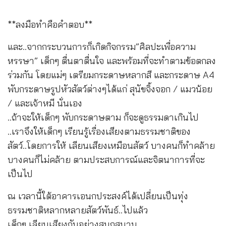
**ลงมือทำคือคำตอบ**
และ..จากกระบวนการก็เกิดกิจกรรม”ศิลปะเพื่อความ
หรรษา” เด็กๆ ตื่นตาตื่นใจ และพร้อมที่จะทำตามข้อตกลง
ร่วมกัน โดยแม่ๆ เตรียมกระดาษหลากสี และกระดาษ A4
พับกระดาษรูปหัวสัตว์ต่างๆได้แก่ สุนัขจิ้งจอก / แมวน้อย
/ และเจ้าหมี นั่นเอง
..ถ้าจะให้เด็กๆ พับกระดาษตาม ก็จะดูธรรมดาเกินไป
..เราจึงให้เด็กๆ เรียนรู้เรื่องเสียงตามธรรมชาติของ
สัตว์..โดยการให้ เลียนเสียงเหมือนสัตว์ บางคนก็ทำคล้าย
บางคนก็ไม่คล้าย ตามประสบการณ์และจิตนาการที่จะ
เป็นไป
ณ เวลานี้ใต้อาคารเอนกประสงค์ได้เปลี่ยนเป็นทุ่ง
ธรรมชาติหลากหลายสัตว์พันธ์..ไปแล้ว
เด็กๆ เลียนเสียงกันอย่างสนุกสนาน..