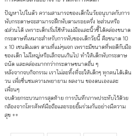
ปัญหาไปในตัว ความสามารถของเด็กในวัยอนุบาลกับการ
พับกระดาษจะสามารถฝึกพับตามรอยครึ่ง ๒ส่วนหรือ
๔ส่วนได้ เพราะเด็กเริ่มใช้หัวแม่มือและนิ้วชี้ได้คล่องขนาด
กระดาษที่เหมาะสำหรับการพับของเด็กวัยนี้ คือขนาด 10
x 10 เซนติเมตร ตามที่แม่ๆแจก เพราะมีขนาดที่พอดีกับมือ
ของเด็ก ไม่ใหญ่หรือเล็กจนเกินไป ทำให้เด็กพับกระดาษ
ถนัด และคล่องมากกว่ากระดาษขนาดอื่น ๆ
หลังจากจบกิจกรรม เราไม่ละทิ้งที่จะให้เด็กๆ ทุกคนได้เดิน
วน เพื่อชื่นชมความพยายาม ผลงาน ของตนเองและ
เพื่อนๆ
จบด้วยกระบวนการสุดท้าย การบันทึกภาพประทับไว้ด้วย
กล้องจากโทรศัพท์มือถือและรอยยิ้มร่วมกันอย่างมีความ
สุข ++