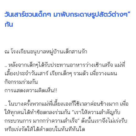
วันเสาร์ชวนเด็กๆ มาพับกระดาษรูปสัตว์ต่างๆ”
กัน
ณ โรงเรียนอนุบาลหมู่บ้านเด็กสานรัก
.. หลังจากเด็กๆได้รับประทานอาหารว่างเช้าเสร็จ แม่พี่
เลี้ยงประจำวันเสาร์ เรียกเด็กๆ รวมตัว เพื่อวางแผน
กิจกรรมร่วมกัน
การแสดงความคิดเห็น!!
.. ในบางครั้งพวกแม่พี่เลี้ยงเองก็ใช้เวลาค่อนข้างมาก เพื่อ
ให้ทุกคนได้ทำข้อตกลงร่วมกัน “เราให้ความสำคัญกับ
กระบวนการ มากกว่าความสำเร็จ” ดังนั้นเราจึงไม่เร่งรีบ
หรือเร่งรัดให้ได้คำตอบในทันทีทันใด