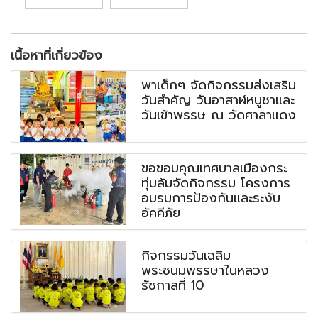
เนื้อหาที่เกี่ยวข้อง
พาเด็กๆ จัดกิจกรรมส่งเสริม
วันสำคัญ วันอาสาฬหบูชาและ
วันเข้าพรรษ ณ วัดศาลาแดง
ขอขอบคุณเทศบาลเมืองกระ
ทุ่มล้มจัดกิจกรรม โครงการ
อบรมการป้องกันและระงับ
อัคคีภัย
กิจกรรมวันเฉลิม
พระชนมพรรษาในหลวง
รัชกาลที่ 10