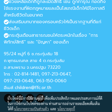
ช่วยเหลือเด็กที่ถูกละเมิดสิทธิ เช่น ถูกทารุณ ทอดทิ้ง
ใช้แรงงานที่ผิดกฎหมายและเป็นโสเภณีเด็กให้มีโอกาสดี
สำหรับชีวิตในอนาคต
ส่งเสริมบทบาทของครอบครัวให้เป็นรากฐานที่ดีแก่
ชีวิตเด็ก
กระตุ้นเตือนสาธารณชนให้ตระหนักในเรื่อง "การ
พิทักษ์สิทธิ" และ "ปัญหา" ของเด็ก
95/24 หมู่ที่ 6 ซ.กระทุ่มล้ม 18
ถ.พุทธมณฑล สาย 4 ต.กระทุ่มล้ม
อ.สามพราน จ.นครปฐม 73220
โทร : 02-814-1481, 097-213-0647,
097-213-0648, 063-150-0060
อีเมล์ children@ffc.or.th
เว็บไซต์นี้มีการใช้งานคุกกี้ เพื่อเพิ่มประสิทธิภาพและประสบการณ์ที่ดี
ในการใช้งานเว็บไซต์ของท่าน ท่านสามารถอ่านรายละเอียดเพิ่มเติม
ได้ที่
นโยบายความเป็นส่วนตัว
และ
นโยบายคุกกี้