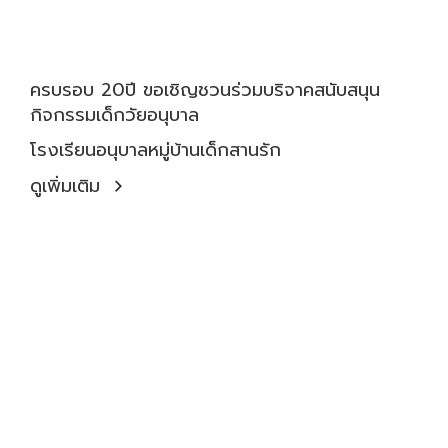
ครบรอบ 20ปี ขอเชิญชวนร่วมบริจาคสนับสนุน
กิจกรรมเด็กวัยอนุบาล
โรงเรียนอนุบาลหมู่บ้านเด็กสานรัก
ดูเพิ่มเติม