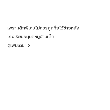
เพราะเด็กพิเศษไม่ควรถูกทิ้งไว้ข้างหลัง
โรงเรียนอนุบลหมู่บ้านเด็ก
ดูเพิ่มเติม