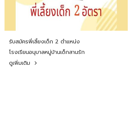
รับสมัครพี่เลี้ยงเด็ก 2 ตำแหน่ง
โรงเรียนอนุบาลหมู่บ้านเด็กสานรัก
ดูเพิ่มเติม