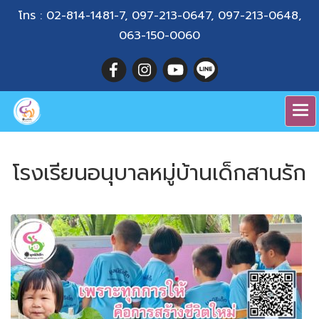
โทร :
02-814-1481-7
,
097-213-0647
,
097-213-0648
,
063-150-0060
โรงเรียนอนุบาลหมู่บ้านเด็กสานรัก