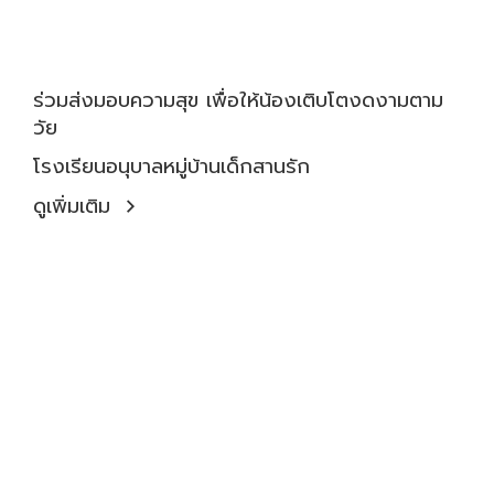
ร่วมส่งมอบความสุข เพื่อให้น้องเติบโตงดงามตาม
วัย
โรงเรียนอนุบาลหมู่บ้านเด็กสานรัก
ดูเพิ่มเติม