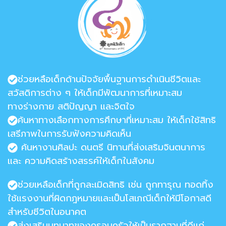
ช่วยหลือเด็กด้านปัจจัยพื้นฐานการดำเนินชีวิตและ
สวัสดิการต่าง ๆ ให้เด็กมีพัฒนาการที่เหมาะสม
ทางร่างกาย สติปัญญา และจิตใจ
ค้นหาทางเลือกทางการศึกษาที่เหมาะสม ให้เด็กใช้สิทธิ
เสรีภาพในการรับฟังความคิดเห็น
ค้นหางานศิลปะ ดนตรี นิทานที่ส่งเสริมจินตนาการ
และ ความคิดสร้างสรรค์ให้เด็กในสังคม
ช่วยเหลือเด็กที่ถูกละเมิดสิทธิ เช่น ถูกทารุณ ทอดทิ้ง
ใช้แรงงานที่ผิดกฎหมายและเป็นโสเภณีเด็กให้มีโอกาสดี
สำหรับชีวิตในอนาคต
ส่งเสริมบทบาทของครอบครัวให้เป็นรากฐานที่ดีแก่