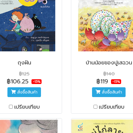
ถุงฝัน
บ้านน้อยของปูเสฉวน
฿125
฿140
฿106.25
฿119
-15%
-15%
สั่งซื้อสินค้า
สั่งซื้อสินค้า
เปรียบเทียบ
เปรียบเทียบ