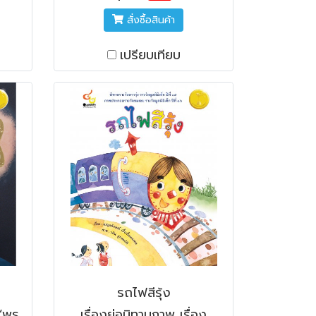
สั่งซื้อสินค้า
เปรียบเทียบ
รถไฟสีรุ้ง
 “พร
เรื่องย่อนิทานภาพ เรื่อง