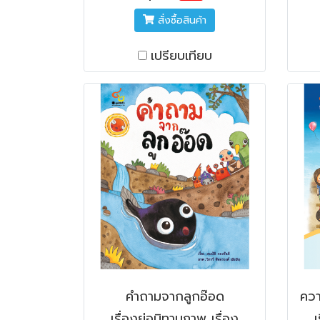
สั่งซื้อสินค้า
เปรียบเทียบ
คำถามจากลูกอ๊อด
ควา
เรื่องย่อนิทานภาพ เรื่อง
เ