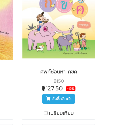
ศัพท์ซ่อนหา กขค
฿150
฿127.50
-15%
สั่งซื้อสินค้า
เปรียบเทียบ