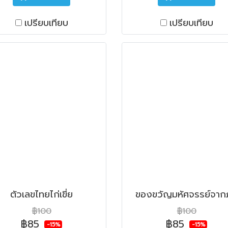
เปรียบเทียบ
เปรียบเทียบ
ตัวเลขไทยไก่เขี่ย
ของขวัญมหัศจรรย์จากภ
฿100
฿100
฿85
฿85
-15%
-15%