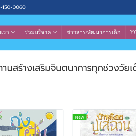
-150-0060
งเรา
ร่วมบริจาค
ข่าวสาร/พัฒนาการเด็ก
Y
ทานสร้างเสริมจินตนาการทุกช่วงวัยเ
New