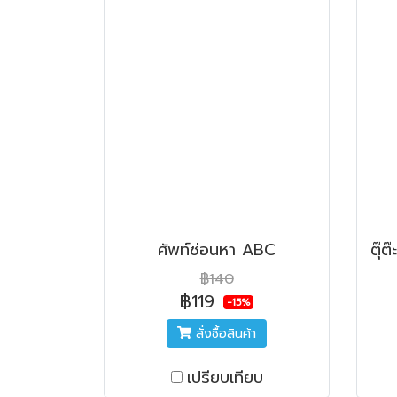
ศัพท์ซ่อนหา ABC
฿140
฿119
-15%
สั่งซื้อสินค้า
เปรียบเทียบ