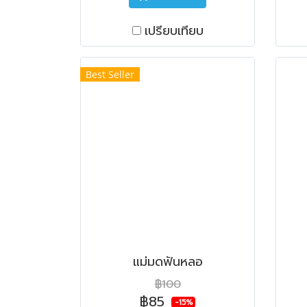
เปรียบเทียบ
Best Seller
แม่มดฟันหลอ
฿100
฿85
-15%