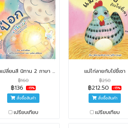
ป๊อกเปลี่ยนสี นิทาน 2 ภาษา พร้อมสติ๊กเกอร์สุดน่ารัก
แม่ไก่ลายกับไข่ขี้เซา
฿160
฿250
฿136
฿212.50
-15%
-15%
สั่งซื้อสินค้า
สั่งซื้อสินค้า
เปรียบเทียบ
เปรียบเทียบ