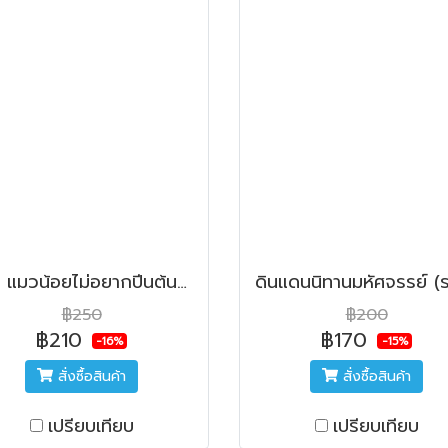
ตุ๊ต๊ะ แมวน้อยไม่อยากปีนต้นไม้ (รวมนิทานรางวัลมูลนิธิเด็ก ครั้งที่ 20)
฿250
฿200
฿210
฿170
-16%
-15%
สั่งซื้อสินค้า
สั่งซื้อสินค้า
เปรียบเทียบ
เปรียบเทียบ