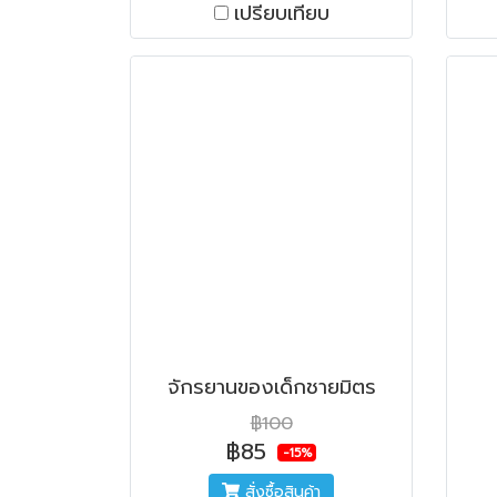
เปรียบเทียบ
จักรยานของเด็กชายมิตร
฿100
฿85
-15%
สั่งซื้อสินค้า