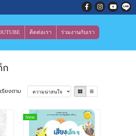
OUTUBE
ติดต่อเรา
ร่วมงานกับเรา
ด็ก
เรียงตาม
New