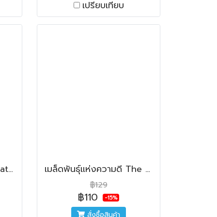
เปรียบเทียบ
ผจญภัยในห้องน้ำ The Bathroom Adventure
เมล็ดพันธุ์แห่งความดี The Seeds Of Virtue
฿129
฿110
-15%
สั่งซื้อสินค้า