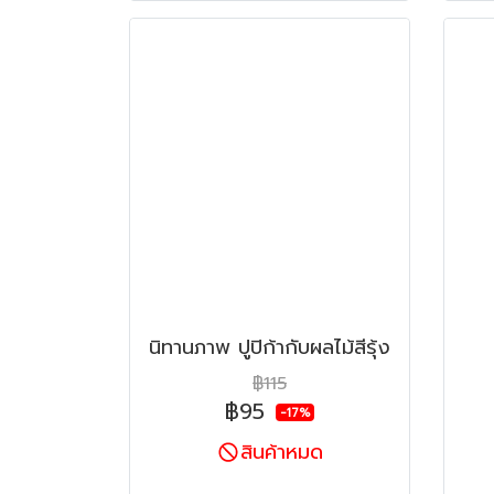
นิทานภาพ ปูปิก้ากับผลไม้สีรุ้ง
฿115
฿95
-17%
สินค้าหมด