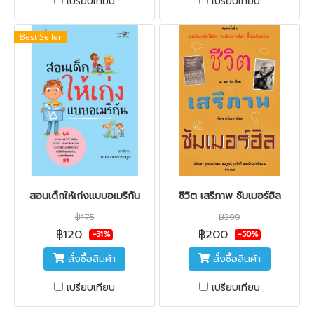
เปรียบเทียบ
เปรียบเทียบ
Best Seller
สอนเด็กให้เก่งแบบอเมริกัน
ชีวิต เสรีภาพ ซัมเมอร์ฮิล
฿175
฿399
฿120
฿200
-31%
-50%
สั่งซื้อสินค้า
สั่งซื้อสินค้า
เปรียบเทียบ
เปรียบเทียบ