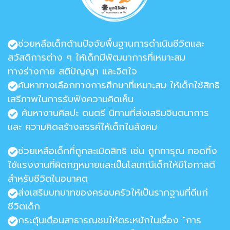
ช่วยหลือเด็กด้านปัจจัยพื้นฐานการดำเนินชีวิตและ
สวัสดิการต่าง ๆ ให้เด็กมีพัฒนาการที่เหมาะสม
ทางร่างกาย สติปัญญา และจิตใจ
ค้นหาทางเลือกทางการศึกษาที่เหมาะสม ให้เด็กใช้สิทธิ
เสรีภาพในการรับฟังความคิดเห็น
ค้นหางานศิลปะ ดนตรี นิทานที่ส่งเสริมจินตนาการ
และ ความคิดสร้างสรรค์ให้เด็กในสังคม
ช่วยเหลือเด็กที่ถูกละเมิดสิทธิ เช่น ถูกทารุณ ทอดทิ้ง
ใช้แรงงานที่ผิดกฎหมายและเป็นโสเภณีเด็กให้มีโอกาสดี
สำหรับชีวิตในอนาคต
ส่งเสริมบทบาทของครอบครัวให้เป็นรากฐานที่ดีแก่
ชีวิตเด็ก
กระตุ้นเตือนสาธารณชนให้ตระหนักในเรื่อง "การ