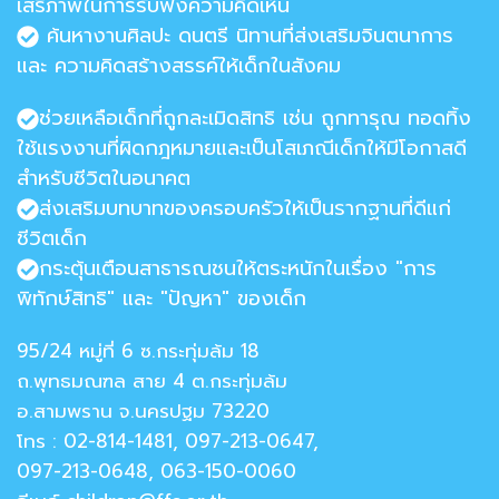
เสรีภาพในการรับฟังความคิดเห็น
ค้นหางานศิลปะ ดนตรี นิทานที่ส่งเสริมจินตนาการ
และ ความคิดสร้างสรรค์ให้เด็กในสังคม
ช่วยเหลือเด็กที่ถูกละเมิดสิทธิ เช่น ถูกทารุณ ทอดทิ้ง
ใช้แรงงานที่ผิดกฎหมายและเป็นโสเภณีเด็กให้มีโอกาสดี
สำหรับชีวิตในอนาคต
ส่งเสริมบทบาทของครอบครัวให้เป็นรากฐานที่ดีแก่
ชีวิตเด็ก
กระตุ้นเตือนสาธารณชนให้ตระหนักในเรื่อง "การ
พิทักษ์สิทธิ" และ "ปัญหา" ของเด็ก
95/24 หมู่ที่ 6 ซ.กระทุ่มล้ม 18
ถ.พุทธมณฑล สาย 4 ต.กระทุ่มล้ม
อ.สามพราน จ.นครปฐม 73220
โทร : 02-814-1481, 097-213-0647,
097-213-0648, 063-150-0060